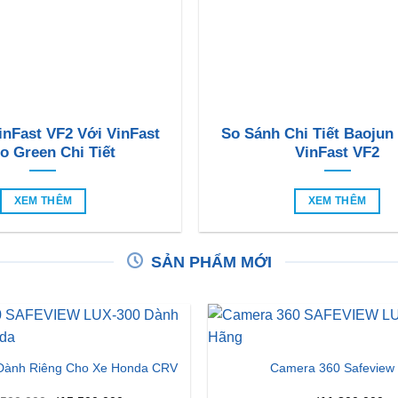
inFast VF2 Với VinFast
So Sánh Chi Tiết Baojun
o Green Chi Tiết
VinFast VF2
XEM THÊM
XEM THÊM
SẢN PHẨM MỚI
Dành Riêng Cho Xe Honda CRV
Camera 360 Safeview