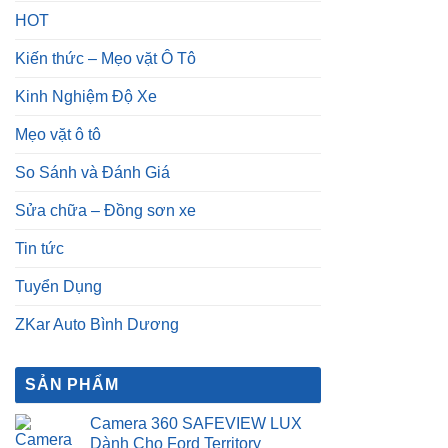
HOT
Kiến thức – Mẹo vặt Ô Tô
Kinh Nghiệm Độ Xe
Mẹo vặt ô tô
So Sánh và Đánh Giá
Sửa chữa – Đồng sơn xe
Tin tức
Tuyển Dụng
ZKar Auto Bình Dương
SẢN PHẨM
Camera 360 SAFEVIEW LUX
Dành Cho Ford Territory