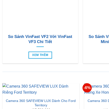
So Sánh VinFast VF2 Với VinFast
So Sánh V
VF3 Chi Tiết
Mini
XEM THÊM
-6%
Camera 360 SAFEVIEW LUX Dành Cho Ford
Camera 360 
Territory