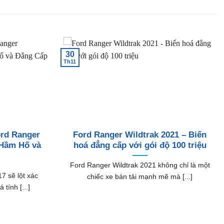
30
Th11
ord Ranger
Ford Ranger Wildtrak 2021 – Biến
 Hầm Hố và
hoá đẳng cấp với gói độ 100 triệu
Ford Ranger Wildtrak 2021 không chỉ là một
7 sẽ lột xác
chiếc xe bán tải mạnh mẽ mà [...]
tính [...]