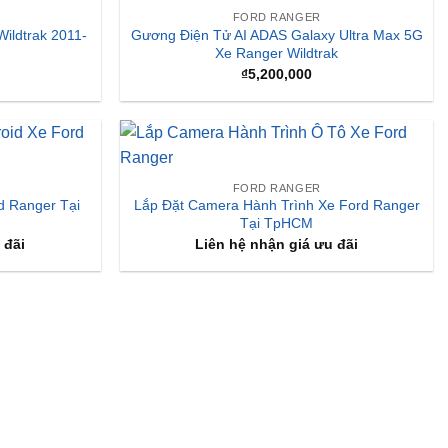
FORD RANGER
ildtrak 2011-
Gương Điện Tử AI ADAS Galaxy Ultra Max 5G
Xe Ranger Wildtrak
₫
5,200,000
FORD RANGER
d Ranger Tại
Lắp Đặt Camera Hành Trình Xe Ford Ranger
Tại TpHCM
 đãi
Liên hệ nhận giá ưu đãi