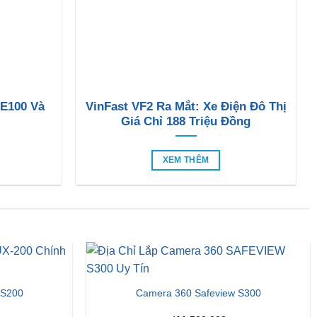
 E100 Và
VinFast VF2 Ra Mắt: Xe Điện Đô Thị
Giá Chỉ 188 Triệu Đồng
XEM THÊM
 S200
Camera 360 Safeview S300