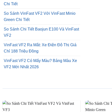
Chi Tiết
So Sánh VinFast VF2 Với VinFast Minio
Green Chi Tiết
So Sánh Chi Tiết Baojun E100 Và VinFast
VF2
VinFast VF2 Ra Mắt: Xe Điện Đô Thị Giá
Chỉ 188 Triệu Đồng
VinFast VF2 Có Mấy Màu? Bảng Màu Xe
VF2 Mới Nhất 2026