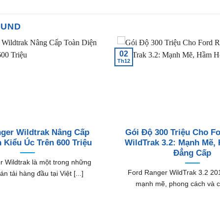
OUND
02
Th12
ger Wildtrak Nâng Cấp
Gói Độ 300 Triệu Cho F
 Kiểu Úc Trên 600 Triệu
WildTrak 3.2: Mạnh Mẽ,
Đẳng Cấp
 Wildtrak là một trong những
Ford Ranger WildTrak 3.2 201
n tải hàng đầu tại Việt [...]
mạnh mẽ, phong cách và cá 