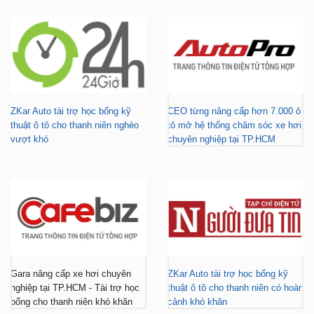
ZKar Auto tài trợ học bổng kỹ
CEO từng nâng cấp hơn 7.000 ô
thuật ô tô cho thanh niên nghèo
tô mở hệ thống chăm sóc xe hơi
vượt khó
chuyên nghiệp tại TP.HCM
Gara nâng cấp xe hơi chuyên
ZKar Auto tài trợ học bổng kỹ
nghiệp tại TP.HCM - Tài trợ học
thuật ô tô cho thanh niên có hoàn
bổng cho thanh niên khó khăn
cảnh khó khăn