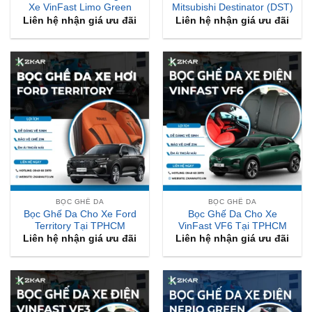
Xe VinFast Limo Green
Mitsubishi Destinator (DST)
Liên hệ nhận giá ưu đãi
Liên hệ nhận giá ưu đãi
BỌC GHẾ DA
BỌC GHẾ DA
Bọc Ghế Da Cho Xe Ford
Bọc Ghế Da Cho Xe
Territory Tại TPHCM
VinFast VF6 Tại TPHCM
Liên hệ nhận giá ưu đãi
Liên hệ nhận giá ưu đãi