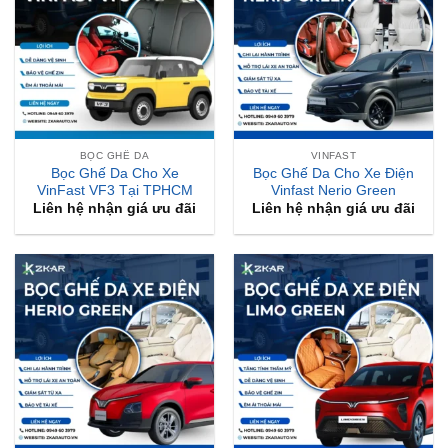
BỌC GHẾ DA
VINFAST
Bọc Ghế Da Cho Xe
Bọc Ghế Da Cho Xe Điện
VinFast VF3 Tại TPHCM
Vinfast Nerio Green
Liên hệ nhận giá ưu đãi
Liên hệ nhận giá ưu đãi