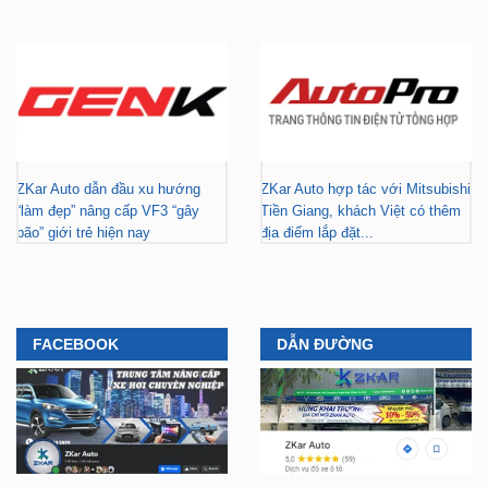
ZKar Auto dẫn đầu xu hướng
ZKar Auto hợp tác với Mitsubishi
“làm đẹp” nâng cấp VF3 “gây
Tiền Giang, khách Việt có thêm
bão” giới trẻ hiện nay
địa điểm lắp đặt...
FACEBOOK
DẪN ĐƯỜNG