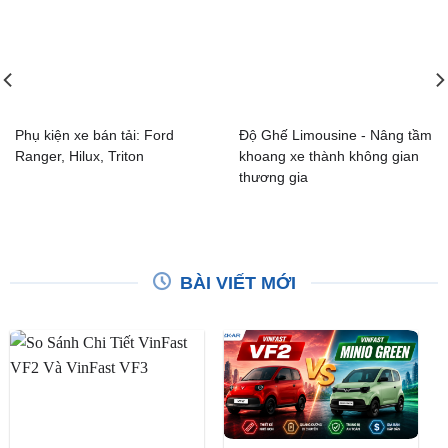
Phụ kiện xe bán tải: Ford
Độ Ghế Limousine - Nâng tầm
Ranger, Hilux, Triton
khoang xe thành không gian
thương gia
BÀI VIẾT MỚI