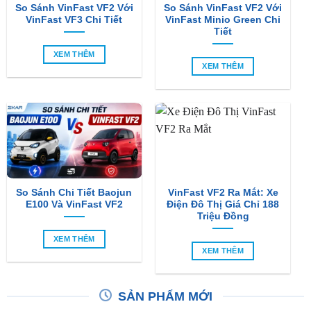
So Sánh VinFast VF2 Với
So Sánh VinFast VF2 Với
VinFast VF3 Chi Tiết
VinFast Minio Green Chi
Tiết
XEM THÊM
XEM THÊM
So Sánh Chi Tiết Baojun
VinFast VF2 Ra Mắt: Xe
E100 Và VinFast VF2
Điện Đô Thị Giá Chỉ 188
Triệu Đồng
XEM THÊM
XEM THÊM
SẢN PHẨM MỚI