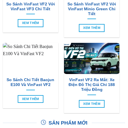
So Sánh VinFast VF2 Với
So Sánh VinFast VF2 Với
VinFast VF3 Chi Tiết
VinFast Minio Green Chi
Tiết
XEM THÊM
XEM THÊM
So Sánh Chi Tiết Baojun
VinFast VF2 Ra Mắt: Xe
E100 Và VinFast VF2
Điện Đô Thị Giá Chỉ 188
Triệu Đồng
XEM THÊM
XEM THÊM
SẢN PHẨM MỚI