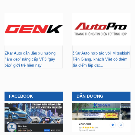
ZKar Auto dẫn đầu xu hướng
ZKar Auto hợp tác với Mitsubishi
“làm đẹp” nâng cấp VF3 “gây
Tiền Giang, khách Việt có thêm
bão” giới trẻ hiện nay
địa điểm lắp đặt...
FACEBOOK
DẪN ĐƯỜNG