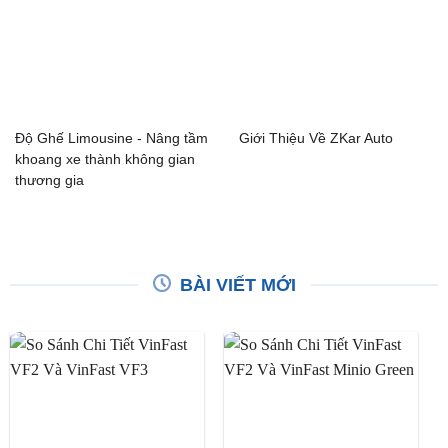
Độ Ghế Limousine - Nâng tầm
Giới Thiệu Về ZKar Auto
khoang xe thành không gian
thương gia
BÀI VIẾT MỚI