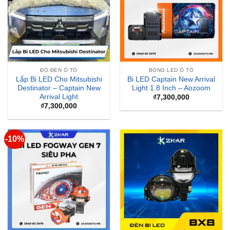
ĐỘ ĐÈN Ô TÔ
BÓNG LED Ô TÔ
Lắp Bi LED Cho Mitsubishi
Bi LED Captain New Arrival
Destinator – Captain New
Light 1.8 Inch – Aozoom
Arrival Light
₫
7,300,000
₫
7,300,000
-10%