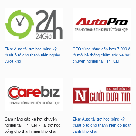
ZKar Auto tài trợ học bổng kỹ
CEO từng nâng cấp hơn 7.000 ô
thuật ô tô cho thanh niên nghèo
tô mở hệ thống chăm sóc xe hơi
vượt khó
chuyên nghiệp tại TP.HCM
Gara nâng cấp xe hơi chuyên
ZKar Auto tài trợ học bổng kỹ
nghiệp tại TP.HCM - Tài trợ học
thuật ô tô cho thanh niên có hoàn
bổng cho thanh niên khó khăn
cảnh khó khăn