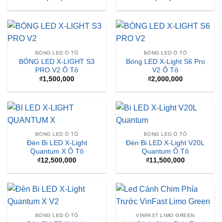
BÓNG LED Ô TÔ
BÓNG LED Ô TÔ
BÓNG LED X-LIGHT S3
Bóng LED X-Light S6 Pro
PRO V2 Ô Tô
V2 Ô Tô
₫
1,500,000
₫
2,000,000
BÓNG LED Ô TÔ
BÓNG LED Ô TÔ
Đèn Bi LED X-Light
Đèn Bi LED X-Light V20L
Quantum X Ô Tô
Quantum Ô Tô
₫
12,500,000
₫
11,500,000
BÓNG LED Ô TÔ
VINFAST LIMO GREEN