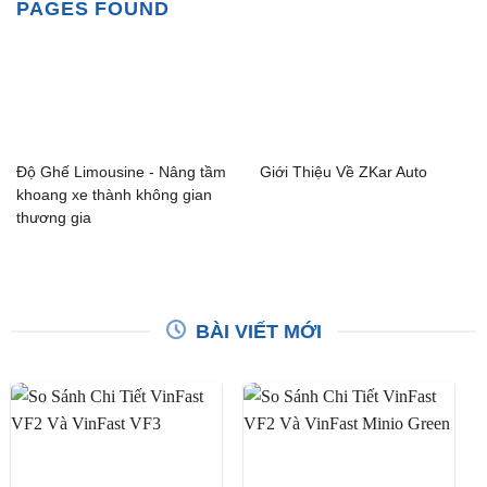
PAGES FOUND
Độ Ghế Limousine - Nâng tầm
Giới Thiệu Về ZKar Auto
khoang xe thành không gian
thương gia
BÀI VIẾT MỚI