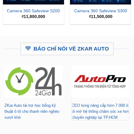
Camera 360 Safeview S200
Camera 360 Safeview S300
₫
11,800,000
₫
11,500,000
BÁO CHÍ NÓI VỀ ZKAR AUTO
ZKar Auto tài trợ học bổng kỹ
CEO từng nâng cấp hơn 7.000 ô
thuật ô tô cho thanh niên nghèo
tô mở hệ thống chăm sóc xe hơi
vượt khó
chuyên nghiệp tại TP.HCM