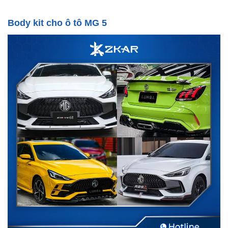
Body kit cho ô tô MG 5