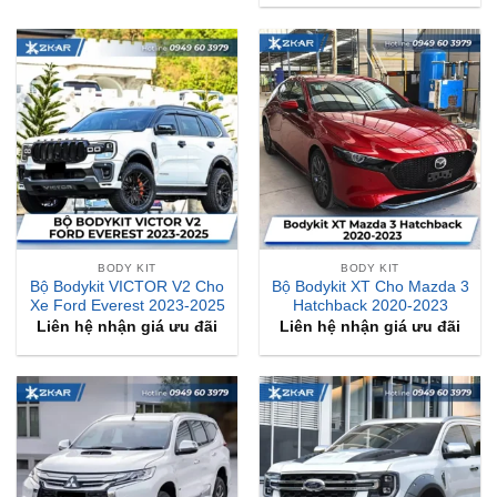
BODY KIT
BODY KIT
Bộ Bodykit VICTOR V2 Cho
Bộ Bodykit XT Cho Mazda 3
Xe Ford Everest 2023-2025
Hatchback 2020-2023
Liên hệ nhận giá ưu đãi
Liên hệ nhận giá ưu đãi