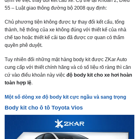
định về việc thay đổi kết cấu xe. Cụ thể tại Khoản 2, Điều
55 – Luật giao thông đường bộ 2008 quy định:
Chủ phương tiện không được tự thay đổi kết cấu, tổng
thành, hệ thống của xe không đúng với thiết kế của nhà
chế tạo hoặc thiết kế cải tạo đã được cơ quan có thẩm
quyền phê duyệt.
Tuy nhiên đối những mặt hàng body kit được ZKar Auto
cung cấp với thiết chính hãng và có số liệu rõ ràng thì căn
cứ vào điểu khoản này việc
độ body kit cho xe hơi
hoàn
toàn hợp lệ
.
Một số dòng xe độ body kit cực ngầu và sang trọng
Body kit cho ô tô Toyota Vios