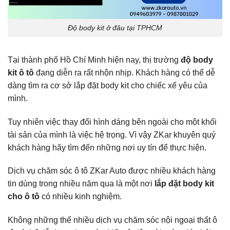
Độ body kit ở đâu tại TPHCM
Tại thành phố Hồ Chí Minh hiện nay, thị trường
độ body
kit ô tô
đang diễn ra rất nhộn nhịp. Khách hàng có thể dễ
dàng tìm ra cơ sở lắp đặt body kit cho chiếc xế yêu của
mình.
Tuy nhiên việc thay đổi hình dáng bên ngoài cho một khối
tài sản của mình là việc hệ trọng. Vì vậy ZKar khuyên quý
khách hàng hãy tìm đến những nơi uy tín để thực hiện.
Dịch vụ chăm sóc ô tô ZKar Auto được nhiều khách hàng
tin dùng trong nhiều năm qua là một nơi
lắp đặt body kit
cho ô tô
có nhiều kinh nghiệm.
Không những thế nhiều dịch vụ chăm sóc nội ngoại thất ô