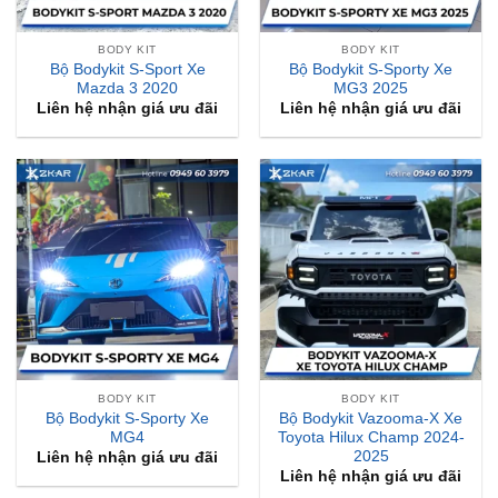
BODY KIT
BODY KIT
Bộ Bodykit S-Sport Xe
Bộ Bodykit S-Sporty Xe
Mazda 3 2020
MG3 2025
Liên hệ nhận giá ưu đãi
Liên hệ nhận giá ưu đãi
BODY KIT
BODY KIT
Bộ Bodykit S-Sporty Xe
Bộ Bodykit Vazooma-X Xe
MG4
Toyota Hilux Champ 2024-
2025
Liên hệ nhận giá ưu đãi
Liên hệ nhận giá ưu đãi