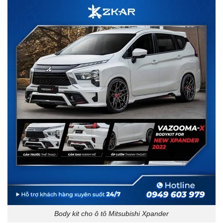
Body kit cho ô tô Mitsubishi Xpander