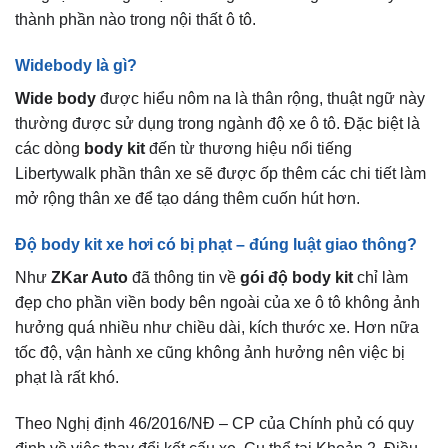
thành phần nào trong nội thất ô tô.
Widebody là gì?
Wide body
được hiểu nôm na là thân rộng, thuật ngữ này
thường được sử dụng trong ngành độ xe ô tô. Đặc biệt là
các dòng
body kit
đến từ thương hiệu nổi tiếng
Libertywalk phần thân xe sẽ được ốp thêm các chi tiết làm
mở rộng thân xe để tạo dáng thêm cuốn hút hơn.
Độ body kit xe hơi có bị phạt – đúng luật giao thông?
Như
ZKar Auto
đã thông tin về
gói độ body kit
chỉ làm
đẹp cho phần viền body bên ngoài của xe ô tô không ảnh
hưởng quá nhiều như chiều dài, kích thước xe. Hơn nữa
tốc độ, vận hành xe cũng không ảnh hưởng nên việc bị
phạt là rất khó.
Theo Nghị định 46/2016/NĐ – CP của Chính phủ có quy