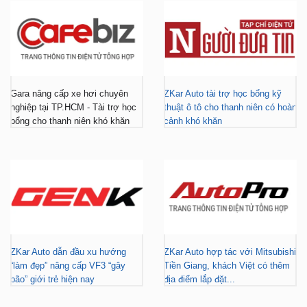
Gara nâng cấp xe hơi chuyên
ZKar Auto tài trợ học bổng kỹ
nghiệp tại TP.HCM - Tài trợ học
thuật ô tô cho thanh niên có hoàn
bổng cho thanh niên khó khăn
cảnh khó khăn
ZKar Auto dẫn đầu xu hướng
ZKar Auto hợp tác với Mitsubishi
“làm đẹp” nâng cấp VF3 “gây
Tiền Giang, khách Việt có thêm
bão” giới trẻ hiện nay
địa điểm lắp đặt...