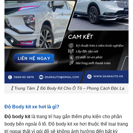
【 Trung Tâm 】Độ Body Kit Cho Ô Tô – Phong Cách Độc Lạ
Độ Body kit xe hơi là gì?
Độ body kit
là trang trí hay gắn thêm phụ kiện cho phần
body bên ngoài ô tô. Độ body kit xe hơi thuộc thể loại trang
trí ngoại thất vì gói độ sẽ không ảnh hưởng đến bất kỳ