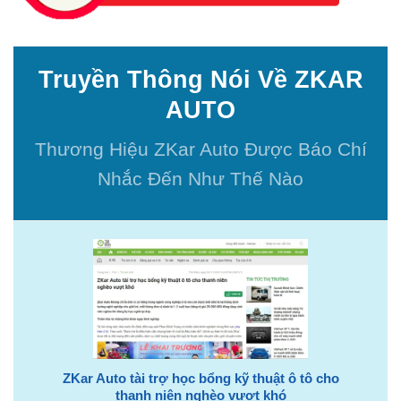
Truyền Thông Nói Về ZKAR
AUTO
Thương Hiệu ZKar Auto Được Báo Chí
Nhắc Đến Như Thế Nào
ZKar Auto tài trợ học bổng kỹ thuật ô tô cho
thanh niên nghèo vượt khó