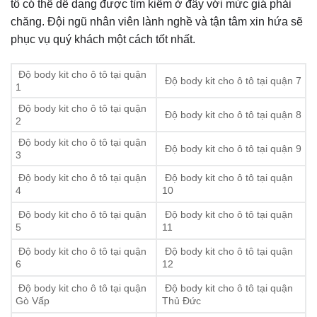
tô có thể dễ dang được tìm kiếm ở đây với mức giá phải
chăng. Đội ngũ nhân viên lành nghề và tận tâm xin hứa sẽ
phục vụ quý khách một cách tốt nhất.
Độ body kit cho ô tô tại quận
Độ body kit cho ô tô tại quận 7
1
Độ body kit cho ô tô tại quận
Độ body kit cho ô tô tại quận 8
2
Độ body kit cho ô tô tại quận
Độ body kit cho ô tô tại quận 9
3
Độ body kit cho ô tô tại quận
Độ body kit cho ô tô tại quận
4
10
Độ body kit cho ô tô tại quận
Độ body kit cho ô tô tại quận
5
11
Độ body kit cho ô tô tại quận
Độ body kit cho ô tô tại quận
6
12
Độ body kit cho ô tô tại quận
Độ body kit cho ô tô tại quận
Gò Vấp
Thủ Đức