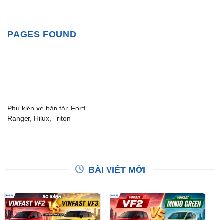
PAGES FOUND
Phụ kiện xe bán tải: Ford
Ranger, Hilux, Triton
BÀI VIẾT MỚI