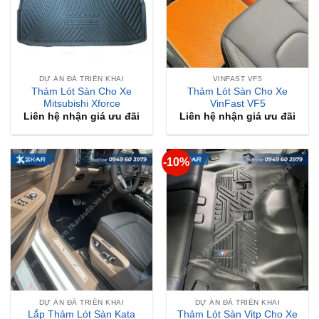
DỰ ÁN ĐÃ TRIỂN KHAI
VINFAST VF5
Thảm Lót Sàn Cho Xe
Thảm Lót Sàn Cho Xe
Mitsubishi Xforce
VinFast VF5
Liên hệ nhận giá ưu đãi
Liên hệ nhận giá ưu đãi
-10%
DỰ ÁN ĐÃ TRIỂN KHAI
DỰ ÁN ĐÃ TRIỂN KHAI
Lắp Thảm Lót Sàn Kata
Thảm Lót Sàn Vitp Cho Xe