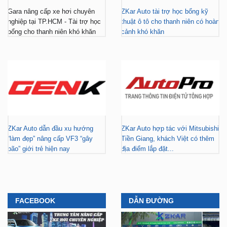
Gara nâng cấp xe hơi chuyên
ZKar Auto tài trợ học bổng kỹ
nghiệp tại TP.HCM - Tài trợ học
thuật ô tô cho thanh niên có hoàn
bổng cho thanh niên khó khăn
cảnh khó khăn
ZKar Auto dẫn đầu xu hướng
ZKar Auto hợp tác với Mitsubishi
“làm đẹp” nâng cấp VF3 “gây
Tiền Giang, khách Việt có thêm
bão” giới trẻ hiện nay
địa điểm lắp đặt...
FACEBOOK
DẪN ĐƯỜNG