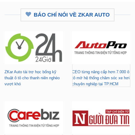
BÁO CHÍ NÓI VỀ ZKAR AUTO
ZKar Auto tài trợ học bổng kỹ
CEO từng nâng cấp hơn 7.000 ô
thuật ô tô cho thanh niên nghèo
tô mở hệ thống chăm sóc xe hơi
vượt khó
chuyên nghiệp tại TP.HCM