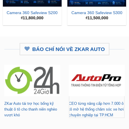
Camera 360 Safeview S200
Camera 360 Safeview S300
₫
11,800,000
₫
11,500,000
BÁO CHÍ NÓI VỀ ZKAR AUTO
ZKar Auto tài trợ học bổng kỹ
CEO từng nâng cấp hơn 7.000 ô
thuật ô tô cho thanh niên nghèo
tô mở hệ thống chăm sóc xe hơi
vượt khó
chuyên nghiệp tại TP.HCM