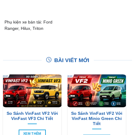
Phụ kiện xe bán tải: Ford
Ranger, Hilux, Triton
BÀI VIẾT MỚI
So Sánh VinFast VF2 Với
So Sánh VinFast VF2 Với
VinFast VF3 Chi Tiết
VinFast Minio Green Chi
Tiết
XEM THÊM