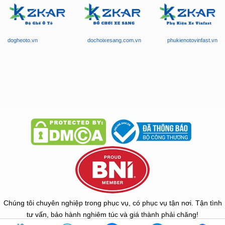
dogheoto.vn
dochoixesang.com.vn
phukienotovinfast.vn
Chúng tôi chuyên nghiệp trong phục vụ, có phục vụ tận nơi. Tận tình
tư vấn, bảo hành nghiêm túc và giá thành phải chăng!