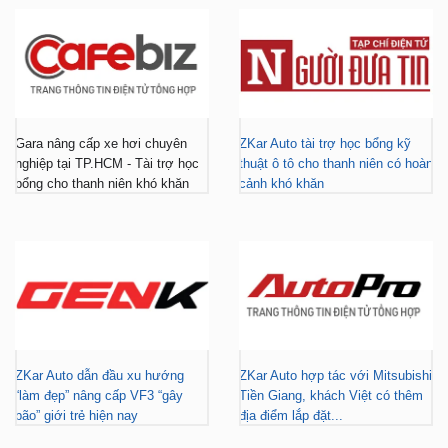
Gara nâng cấp xe hơi chuyên
ZKar Auto tài trợ học bổng kỹ
nghiệp tại TP.HCM - Tài trợ học
thuật ô tô cho thanh niên có hoàn
bổng cho thanh niên khó khăn
cảnh khó khăn
ZKar Auto dẫn đầu xu hướng
ZKar Auto hợp tác với Mitsubishi
“làm đẹp” nâng cấp VF3 “gây
Tiền Giang, khách Việt có thêm
bão” giới trẻ hiện nay
địa điểm lắp đặt...