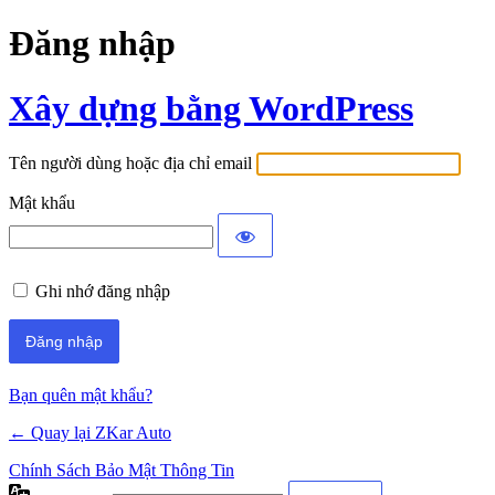
Đăng nhập
Xây dựng bằng WordPress
Tên người dùng hoặc địa chỉ email
Mật khẩu
Ghi nhớ đăng nhập
Bạn quên mật khẩu?
← Quay lại ZKar Auto
Chính Sách Bảo Mật Thông Tin