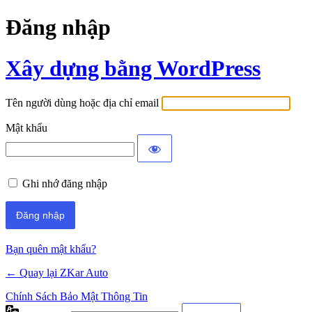
Đăng nhập
Xây dựng bằng WordPress
Tên người dùng hoặc địa chỉ email
Mật khẩu
Ghi nhớ đăng nhập
Bạn quên mật khẩu?
← Quay lại ZKar Auto
Chính Sách Bảo Mật Thông Tin