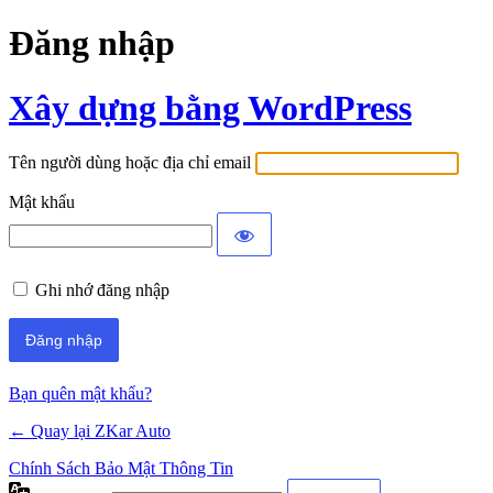
Đăng nhập
Xây dựng bằng WordPress
Tên người dùng hoặc địa chỉ email
Mật khẩu
Ghi nhớ đăng nhập
Bạn quên mật khẩu?
← Quay lại ZKar Auto
Chính Sách Bảo Mật Thông Tin