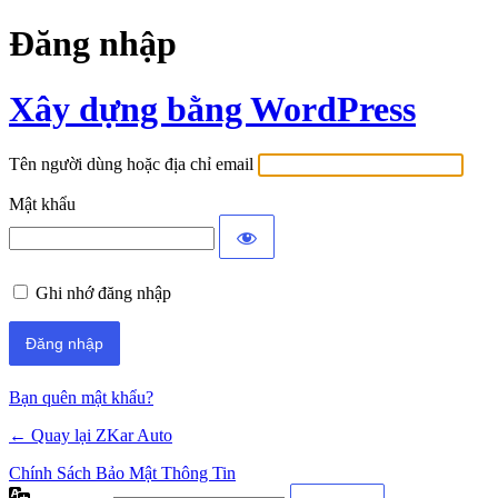
Đăng nhập
Xây dựng bằng WordPress
Tên người dùng hoặc địa chỉ email
Mật khẩu
Ghi nhớ đăng nhập
Bạn quên mật khẩu?
← Quay lại ZKar Auto
Chính Sách Bảo Mật Thông Tin