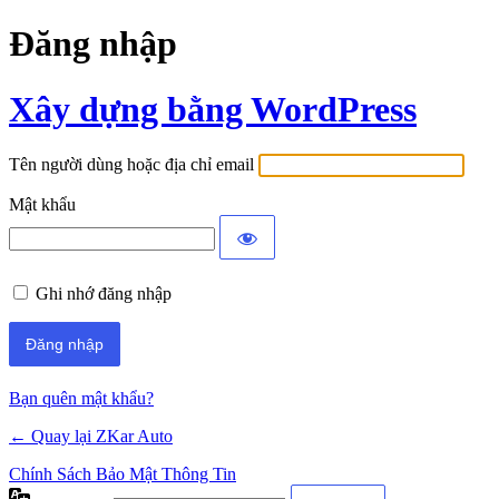
Đăng nhập
Xây dựng bằng WordPress
Tên người dùng hoặc địa chỉ email
Mật khẩu
Ghi nhớ đăng nhập
Bạn quên mật khẩu?
← Quay lại ZKar Auto
Chính Sách Bảo Mật Thông Tin