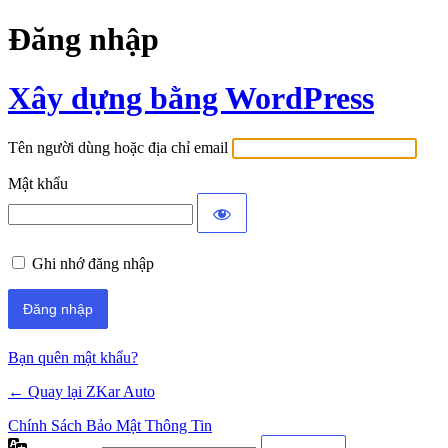
Đăng nhập
Xây dựng bằng WordPress
Tên người dùng hoặc địa chỉ email
Mật khẩu
Ghi nhớ đăng nhập
Bạn quên mật khẩu?
← Quay lại ZKar Auto
Chính Sách Bảo Mật Thông Tin