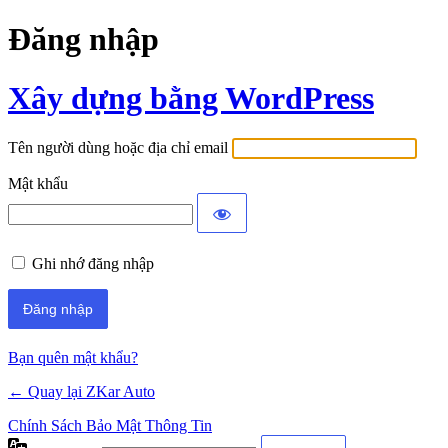
Đăng nhập
Xây dựng bằng WordPress
Tên người dùng hoặc địa chỉ email
Mật khẩu
Ghi nhớ đăng nhập
Bạn quên mật khẩu?
← Quay lại ZKar Auto
Chính Sách Bảo Mật Thông Tin