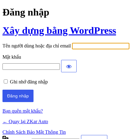
Đăng nhập
Xây dựng bằng WordPress
Tên người dùng hoặc địa chỉ email
Mật khẩu
Ghi nhớ đăng nhập
Bạn quên mật khẩu?
← Quay lại ZKar Auto
Chính Sách Bảo Mật Thông Tin