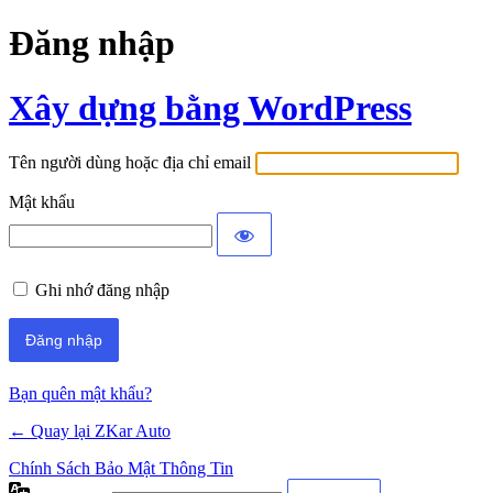
Đăng nhập
Xây dựng bằng WordPress
Tên người dùng hoặc địa chỉ email
Mật khẩu
Ghi nhớ đăng nhập
Bạn quên mật khẩu?
← Quay lại ZKar Auto
Chính Sách Bảo Mật Thông Tin