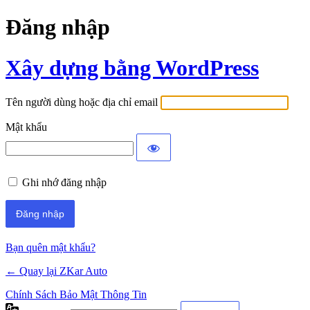
Đăng nhập
Xây dựng bằng WordPress
Tên người dùng hoặc địa chỉ email
Mật khẩu
Ghi nhớ đăng nhập
Bạn quên mật khẩu?
← Quay lại ZKar Auto
Chính Sách Bảo Mật Thông Tin