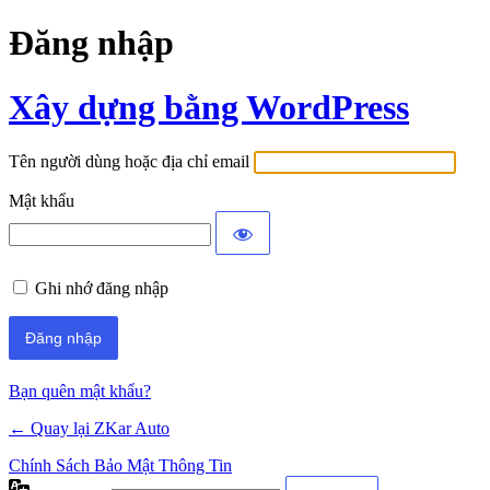
Đăng nhập
Xây dựng bằng WordPress
Tên người dùng hoặc địa chỉ email
Mật khẩu
Ghi nhớ đăng nhập
Bạn quên mật khẩu?
← Quay lại ZKar Auto
Chính Sách Bảo Mật Thông Tin