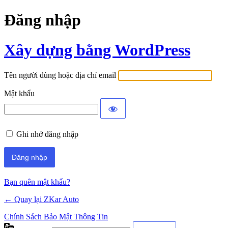
Đăng nhập
Xây dựng bằng WordPress
Tên người dùng hoặc địa chỉ email
Mật khẩu
Ghi nhớ đăng nhập
Bạn quên mật khẩu?
← Quay lại ZKar Auto
Chính Sách Bảo Mật Thông Tin