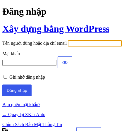
Đăng nhập
Xây dựng bằng WordPress
Tên người dùng hoặc địa chỉ email
Mật khẩu
Ghi nhớ đăng nhập
Bạn quên mật khẩu?
← Quay lại ZKar Auto
Chính Sách Bảo Mật Thông Tin