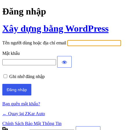
Đăng nhập
Xây dựng bằng WordPress
Tên người dùng hoặc địa chỉ email
Mật khẩu
Ghi nhớ đăng nhập
Bạn quên mật khẩu?
← Quay lại ZKar Auto
Chính Sách Bảo Mật Thông Tin