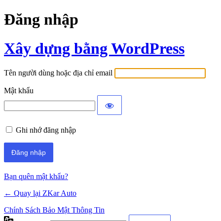
Đăng nhập
Xây dựng bằng WordPress
Tên người dùng hoặc địa chỉ email
Mật khẩu
Ghi nhớ đăng nhập
Bạn quên mật khẩu?
← Quay lại ZKar Auto
Chính Sách Bảo Mật Thông Tin