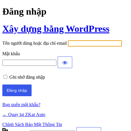
Đăng nhập
Xây dựng bằng WordPress
Tên người dùng hoặc địa chỉ email
Mật khẩu
Ghi nhớ đăng nhập
Bạn quên mật khẩu?
← Quay lại ZKar Auto
Chính Sách Bảo Mật Thông Tin