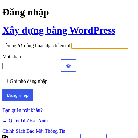
Đăng nhập
Xây dựng bằng WordPress
Tên người dùng hoặc địa chỉ email
Mật khẩu
Ghi nhớ đăng nhập
Bạn quên mật khẩu?
← Quay lại ZKar Auto
Chính Sách Bảo Mật Thông Tin