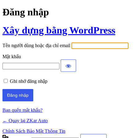
Đăng nhập
Xây dựng bằng WordPress
Tên người dùng hoặc địa chỉ email
Mật khẩu
Ghi nhớ đăng nhập
Bạn quên mật khẩu?
← Quay lại ZKar Auto
Chính Sách Bảo Mật Thông Tin