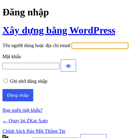
Đăng nhập
Xây dựng bằng WordPress
Tên người dùng hoặc địa chỉ email
Mật khẩu
Ghi nhớ đăng nhập
Bạn quên mật khẩu?
← Quay lại ZKar Auto
Chính Sách Bảo Mật Thông Tin