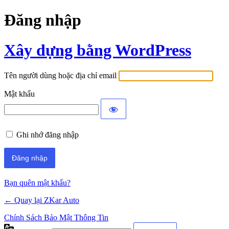
Đăng nhập
Xây dựng bằng WordPress
Tên người dùng hoặc địa chỉ email
Mật khẩu
Ghi nhớ đăng nhập
Bạn quên mật khẩu?
← Quay lại ZKar Auto
Chính Sách Bảo Mật Thông Tin