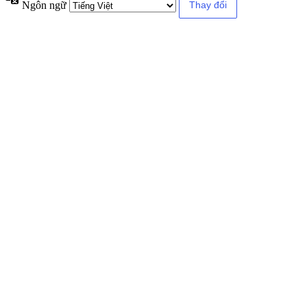
Ngôn ngữ