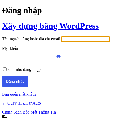
Đăng nhập
Xây dựng bằng WordPress
Tên người dùng hoặc địa chỉ email
Mật khẩu
Ghi nhớ đăng nhập
Bạn quên mật khẩu?
← Quay lại ZKar Auto
Chính Sách Bảo Mật Thông Tin