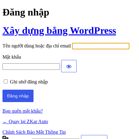
Đăng nhập
Xây dựng bằng WordPress
Tên người dùng hoặc địa chỉ email
Mật khẩu
Ghi nhớ đăng nhập
Bạn quên mật khẩu?
← Quay lại ZKar Auto
Chính Sách Bảo Mật Thông Tin