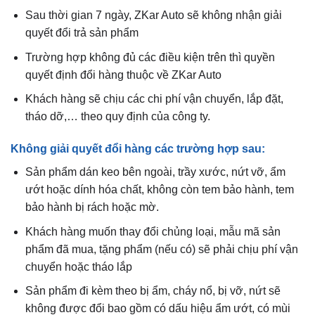
Sau thời gian 7 ngày, ZKar Auto sẽ không nhận giải
quyết đổi trả sản phẩm
Trường hợp không đủ các điều kiện trên thì quyền
quyết định đổi hàng thuộc về ZKar Auto
Khách hàng sẽ chịu các chi phí vận chuyển, lắp đặt,
tháo dỡ,… theo quy định của công ty.
Không giải quyết đổi hàng các trường hợp sau:
Sản phẩm dán keo bên ngoài, trầy xước, nứt vỡ, ẩm
ướt hoặc dính hóa chất, không còn tem bảo hành, tem
bảo hành bị rách hoặc mờ.
Khách hàng muốn thay đổi chủng loại, mẫu mã sản
phẩm đã mua, tặng phẩm (nếu có) sẽ phải chịu phí vận
chuyển hoặc tháo lắp
Sản phẩm đi kèm theo bị ẩm, cháy nổ, bị vỡ, nứt sẽ
không được đổi bao gồm có dấu hiệu ẩm ướt, có mùi