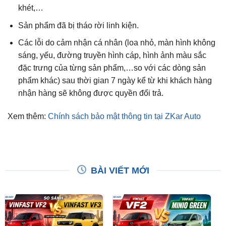
khét,…
Sản phẩm đã bị tháo rời linh kiện.
Các lỗi do cảm nhận cá nhân (loa nhỏ, màn hình không
sáng, yếu, đường truyền hình cáp, hình ảnh màu sắc
đặc trưng của từng sản phẩm,…so với các dòng sản
phẩm khác) sau thời gian 7 ngày kể từ khi khách hàng
nhận hàng sẽ không được quyền đổi trả.
Xem thêm:
Chính sách bảo mật thông tin tại ZKar Auto
BÀI VIẾT MỚI