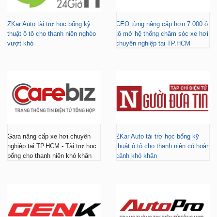
ZKar Auto tài trợ học bổng kỹ
CEO từng nâng cấp hơn 7.000 ô
thuật ô tô cho thanh niên nghèo
tô mở hệ thống chăm sóc xe hơi
vượt khó
chuyên nghiệp tại TP.HCM
Gara nâng cấp xe hơi chuyên
ZKar Auto tài trợ học bổng kỹ
nghiệp tại TP.HCM - Tài trợ học
thuật ô tô cho thanh niên có hoàn
bổng cho thanh niên khó khăn
cảnh khó khăn