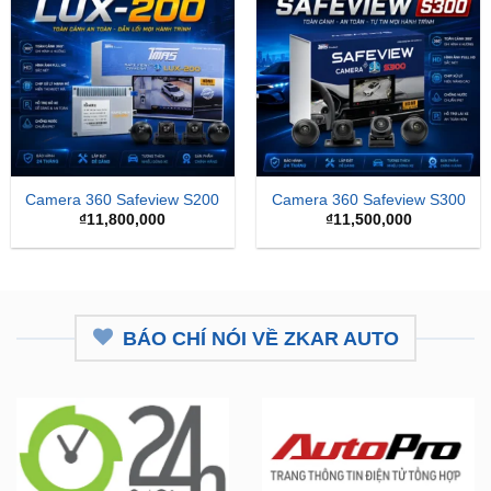
Camera 360 Safeview S200
Camera 360 Safeview S300
₫
11,800,000
₫
11,500,000
BÁO CHÍ NÓI VỀ ZKAR AUTO