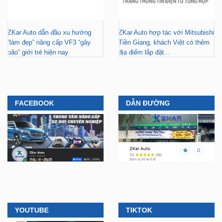
ZKar Auto dẫn đầu xu hướng
ZKar Auto hợp tác với Mitsubishi
“làm đẹp” nâng cấp VF3 “gây
Tiền Giang, khách Việt có thêm
bão” giới trẻ hiện nay
địa điểm lắp đặt...
FACEBOOK
DẪN ĐƯỜNG
YOUTUBE
TIKTOK