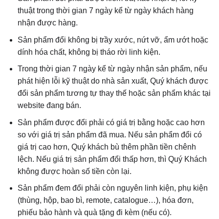
thuật trong thời gian 7 ngày kể từ ngày khách hàng
nhận được hàng.
Sản phẩm đổi không bị trầy xước, nứt vỡ, ẩm ướt hoặc
dính hóa chất, không bị tháo rời linh kiện.
Trong thời gian 7 ngày kể từ ngày nhận sản phẩm, nếu
phát hiện lỗi kỹ thuật do nhà sản xuất, Quý khách được
đổi sản phẩm tương tự thay thế hoặc sản phẩm khác tại
website đang bán.
Sản phẩm được đổi phải có giá trị bằng hoặc cao hơn
so với giá trị sản phẩm đã mua. Nếu sản phẩm đổi có
giá trị cao hơn, Quý khách bù thêm phần tiền chênh
lệch. Nếu giá trị sản phẩm đổi thấp hơn, thì Quý Khách
không được hoàn số tiền còn lại.
Sản phẩm đem đổi phải còn nguyên linh kiện, phụ kiện
(thùng, hộp, bao bì, remote, catalogue…), hóa đơn,
phiếu bảo hành và quà tặng đi kèm (nếu có).