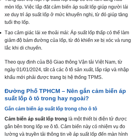
mòn lốp. Việc lắp đặt cảm biến áp suất lốp giúp người lái
xe duy trì áp suất lốp ở mức khuyến nghị, từ đó giúp tăng
tuổi thọ lốp.
Tạo cảm giác lái xe thoải mái: Áp suất lốp thấp có thể làm
giảm độ bám đường của lốp, từ đó khiến xe bị xóc và rung
lắc khi di chuyển.
Theo quy định của Bộ Giao thông Vận tải Việt Nam, từ
ngày 01/01/2024, tất cả các ô tô sản xuất, lắp ráp và nhập
khẩu mới phải được trang bị hệ thống TPMS.
Đường Phố TPHCM – Nên gắn cảm biến áp
suất lốp ô tô trong hay ngoài?
Gắn cảm biến áp suất lốp trong cho ô tô
Cảm biến áp suất lốp trong
là một thiết bị điện tử được
gắn bên trong lốp xe ô tô. Cảm biến này có nhiệm vụ đo
lường và truyền tải thông tin về áp suất lốp đến màn hình