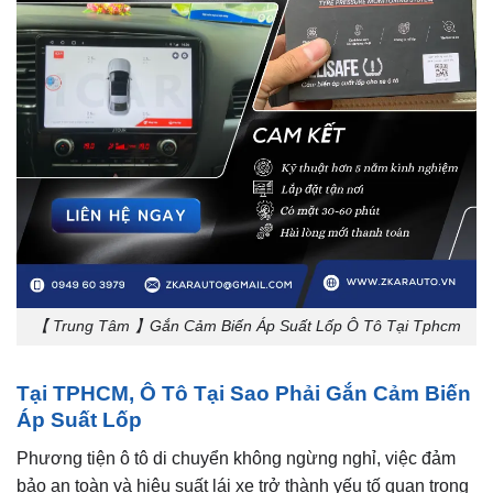
【 Trung Tâm 】Gắn Cảm Biến Áp Suất Lốp Ô Tô Tại Tphcm
Tại TPHCM, Ô Tô Tại Sao Phải Gắn Cảm Biến
Áp Suất Lốp
Phương tiện ô tô di chuyển không ngừng nghỉ, việc đảm
bảo an toàn và hiệu suất lái xe trở thành yếu tố quan trọng