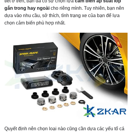
tiết ở trên, bạn đã có sự chọn lựa
cảm biến áp suất lốp
gắn trong hay ngoài
cho riêng mình. Tuy nhiên, bạn nên
dựa vào nhu cầu, sở thích, tình trạng xe của bạn để lựa
chọn cảm biến phù hợp nhất.
Quyết định nên chọn loại nào cũng cần dựa các yếu tố cá