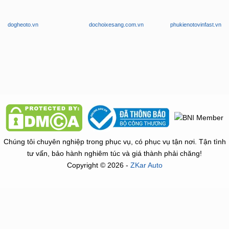
dogheoto.vn
dochoixesang.com.vn
phukienotovinfast.vn
Chúng tôi chuyên nghiệp trong phục vụ, có phục vụ tận nơi. Tận tình
tư vấn, bảo hành nghiêm túc và giá thành phải chăng!
Copyright © 2026 -
ZKar Auto