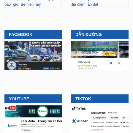
bão” giới trẻ hiện nay
địa điểm lắp đặt...
FACEBOOK
DẪN ĐƯỜNG
YOUTUBE
TIKTOK