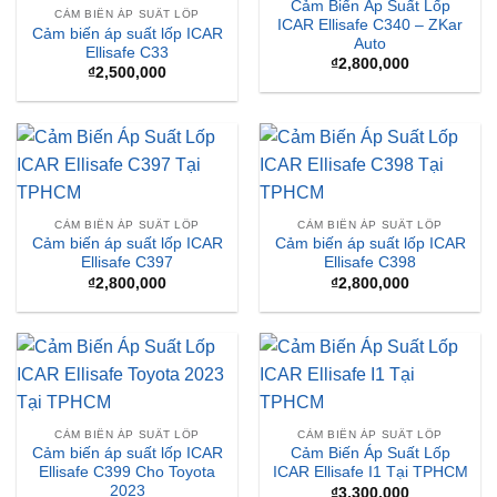
Cảm Biến Áp Suất Lốp
CẢM BIẾN ÁP SUẤT LỐP
ICAR Ellisafe C340 – ZKar
Cảm biến áp suất lốp ICAR
Auto
Ellisafe C33
₫
2,800,000
₫
2,500,000
CẢM BIẾN ÁP SUẤT LỐP
CẢM BIẾN ÁP SUẤT LỐP
Cảm biến áp suất lốp ICAR
Cảm biến áp suất lốp ICAR
Ellisafe C397
Ellisafe C398
₫
2,800,000
₫
2,800,000
CẢM BIẾN ÁP SUẤT LỐP
CẢM BIẾN ÁP SUẤT LỐP
Cảm biến áp suất lốp ICAR
Cảm Biến Áp Suất Lốp
Ellisafe C399 Cho Toyota
ICAR Ellisafe I1 Tại TPHCM
2023
₫
3,300,000