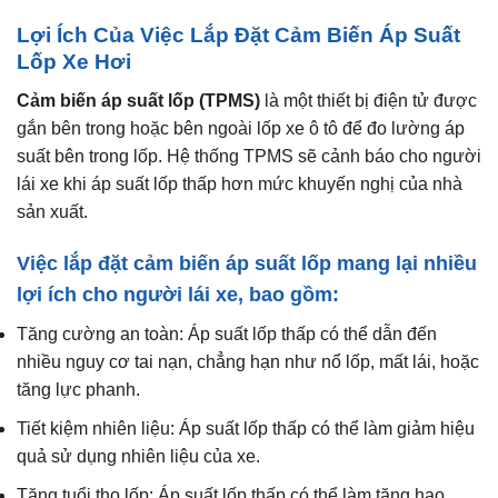
Lợi Ích Của Việc Lắp Đặt Cảm Biến Áp Suất
Lốp Xe Hơi
Cảm biến áp suất lốp (TPMS)
là một thiết bị điện tử được
gắn bên trong hoặc bên ngoài lốp xe ô tô để đo lường áp
suất bên trong lốp. Hệ thống TPMS sẽ cảnh báo cho người
lái xe khi áp suất lốp thấp hơn mức khuyến nghị của nhà
sản xuất.
Việc lắp đặt cảm biến áp suất lốp mang lại nhiều
lợi ích cho người lái xe, bao gồm:
Tăng cường an toàn: Áp suất lốp thấp có thể dẫn đến
nhiều nguy cơ tai nạn, chẳng hạn như nổ lốp, mất lái, hoặc
tăng lực phanh.
Tiết kiệm nhiên liệu: Áp suất lốp thấp có thể làm giảm hiệu
quả sử dụng nhiên liệu của xe.
Tăng tuổi thọ lốp: Áp suất lốp thấp có thể làm tăng hao