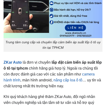
Trung tâm cung cấp và chuyên lắp cảm biến áp suất lốp ô tô uy
tín tại TPHCM
ZKar Auto
là đơn vị chuyên
lắp đặt cảm biến áp suất lốp
ô tô tại tphcm
chính hãng giá hợp lý. Ngoài ra chúng tôi
còn được đánh giá cao với các sản phẩm như
camera
hành trình
, màn hình android,
nâng cấp loa ô tô
… uy tín và
chất lượng nhất thị trường hiện nay.
Khi quý khách hàng ghé thăm ZKar Auto, đội ngũ nhân
viên chuyên nghiệp và tận tâm sẽ tư vấn và hỗ trợ quý