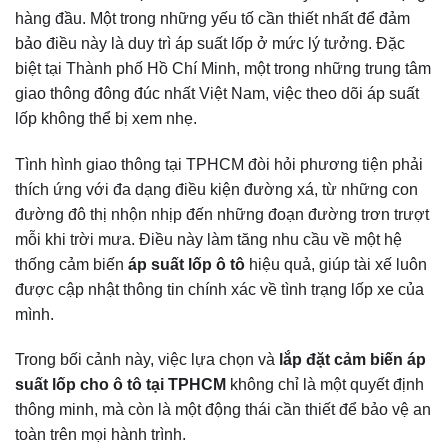
hàng đầu. Một trong những yếu tố cần thiết nhất để đảm
bảo điều này là duy trì áp suất lốp ở mức lý tưởng. Đặc
biệt tại Thành phố Hồ Chí Minh, một trong những trung tâm
giao thông đông đúc nhất Việt Nam, việc theo dõi áp suất
lốp không thể bị xem nhẹ.
Tình hình giao thông tại TPHCM đòi hỏi phương tiện phải
thích ứng với đa dạng điều kiện đường xá, từ những con
đường đô thị nhộn nhịp đến những đoạn đường trơn trượt
mỗi khi trời mưa. Điều này làm tăng nhu cầu về một hệ
thống cảm biến
áp suất lốp ô tô
hiệu quả, giúp tài xế luôn
được cập nhật thông tin chính xác về tình trạng lốp xe của
mình.
Trong bối cảnh này, việc lựa chọn và
lắp đặt cảm biến áp
suất lốp cho ô tô tại TPHCM
không chỉ là một quyết định
thông minh, mà còn là một động thái cần thiết để bảo vệ an
toàn trên mọi hành trình.