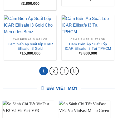
₫
2,800,000
CẢM BIẾN ÁP SUẤT LỐP
CẢM BIẾN ÁP SUẤT LỐP
Cảm biến áp suất lốp ICAR
Cảm Biến Áp Suất Lốp
Ellisafe I3 Gold
ICAR Ellisafe I3 Tại TPHCM
₫
15,800,000
₫
3,800,000
1
2
3
BÀI VIẾT MỚI