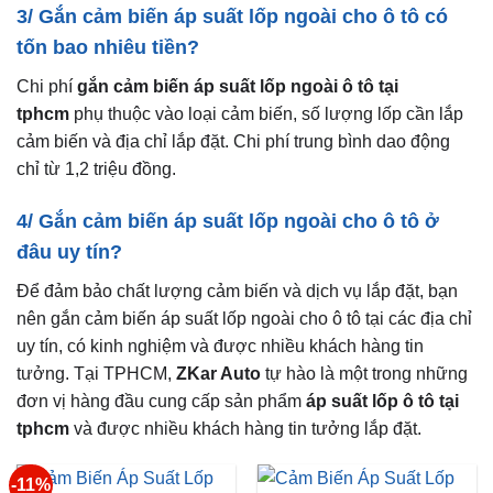
3/ Gắn cảm biến áp suất lốp ngoài cho ô tô có
tốn bao nhiêu tiền?
Chi phí
gắn cảm biến áp suất lốp ngoài ô tô tại
tphcm
phụ thuộc vào loại cảm biến, số lượng lốp cần lắp
cảm biến và địa chỉ lắp đặt. Chi phí trung bình dao động
chỉ từ 1,2 triệu đồng.
4/ Gắn cảm biến áp suất lốp ngoài cho ô tô ở
đâu uy tín?
Để đảm bảo chất lượng cảm biến và dịch vụ lắp đặt, bạn
nên gắn cảm biến áp suất lốp ngoài cho ô tô tại các địa chỉ
uy tín, có kinh nghiệm và được nhiều khách hàng tin
tưởng. Tại TPHCM,
ZKar Auto
tự hào là một trong những
đơn vị hàng đầu cung cấp sản phẩm
áp suất lốp ô tô tại
tphcm
và được nhiều khách hàng tin tưởng lắp đặt.
-11%