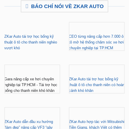
BÁO CHÍ NÓI VỀ ZKAR AUTO
ZKar Auto tài trợ học bổng kỹ
CEO từng nâng cấp hơn 7.000 ô
thuật ô tô cho thanh niên nghèo
tô mở hệ thống chăm sóc xe hơi
vượt khó
chuyên nghiệp tại TP.HCM
Gara nâng cấp xe hơi chuyên
ZKar Auto tài trợ học bổng kỹ
nghiệp tại TP.HCM - Tài trợ học
thuật ô tô cho thanh niên có hoàn
bổng cho thanh niên khó khăn
cảnh khó khăn
ZKar Auto dẫn đầu xu hướng
ZKar Auto hợp tác với Mitsubishi
“làm đẹp” nâng cấp VF3 “gây
Tiền Giang, khách Việt có thêm