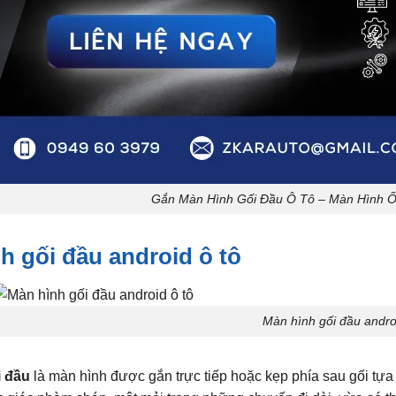
Gắn Màn Hình Gối Đầu Ô Tô – Màn Hình Ố
h gối đầu android ô tô
Màn hình gối đầu androi
i đầu
là màn hình được gắn trực tiếp hoặc kẹp phía sau gối tựa 