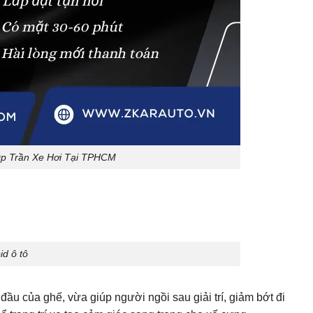
p Trần Xe Hơi Tại TPHCM
d ô tô
đầu của ghế, vừa giúp người ngồi sau giải trí, giảm bớt đi