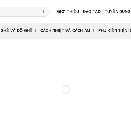
GIỚI THIỆU
ĐÀO TẠO
TUYỂN DỤNG
 GHẾ VÀ ĐỘ GHẾ
CÁCH NHIỆT VÀ CÁCH ÂM
PHỤ KIỆN TIỆN Í