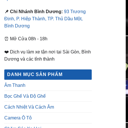
📌 Chi Nhánh Bình Dương:
93 Trương
Định, P. Hiệp Thành, TP. Thủ Dầu Một,
Bình Dương
⏰ Mở Cửa 08h - 18h
❤️ Dịch vụ làm xe tận nơi tại Sài Gòn, Bình
Dương và các tỉnh thành
DANH MỤC SẢN PHẨM
Âm Thanh
Bọc Ghế Và Độ Ghế
Cách Nhiệt Và Cách Âm
Camera Ô Tô