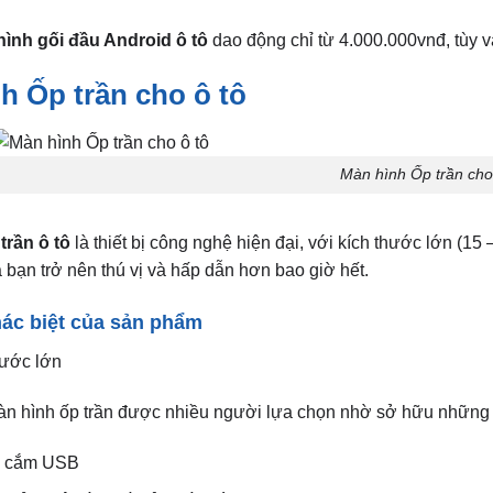
hình gối đầu Android ô tô
dao động chỉ từ 4.000.000vnđ, tùy v
h Ốp trần cho ô tô
Màn hình Ốp trần cho
trần ô tô
là thiết bị công nghệ hiện đại, với kích thước lớn (15
 bạn trở nên thú vị và hấp dẫn hơn bao giờ hết.
ác biệt của sản phẩm
hước lớn
àn hình ốp trần được nhiều người lựa chọn nhờ sở hữu những t
e cắm USB