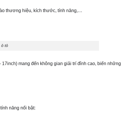
ào thương hiệu, kích thước, tính năng,…
 ô tô
 – 17inch) mang đến không gian giải trí đỉnh cao, biến những
ính năng nổi bật: