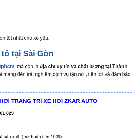
ọn tốt nhất cho xế yêu.
 tô tại Sài Gòn
 tphcm
, mà còn là
địa chỉ uy tín và chất lượng tại Thành
t mang đến trải nghiệm dịch vụ tận nơi, tiện lợi và đảm bảo
CHƠI TRANG TRÍ XE HƠI ZKAR AUTO
01 029
à sản xuất ) => hoàn tiền 100%.