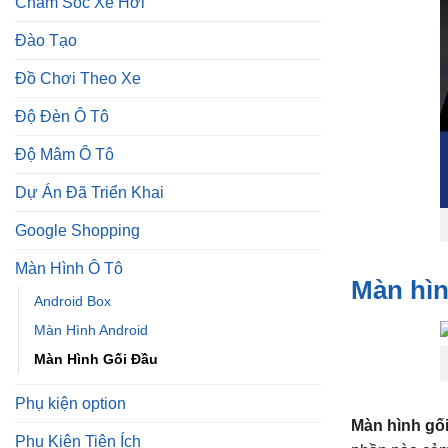
Chăm Sóc Xe Hơi
Đào Tạo
Đồ Chơi Theo Xe
Độ Đèn Ô Tô
Độ Mâm Ô Tô
Dự Án Đã Triển Khai
Google Shopping
Màn Hình Ô Tô
Màn hìn
Android Box
Màn Hình Android
Màn Hình Gối Đầu
Phụ kiện option
Màn hình gố
Phụ Kiện Tiện Ích