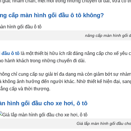
giác nhàm chán, mệt mỏi trong những chuyến đi dài, vừa có thể
ng cấp màn hình gối đầu ô tô không?
nâng cấp màn hình gối đ
 đầu ô tô
là một thiết bị hữu ích rất đáng nâng cấp cho xế yêu
ho hành khách trong những chuyến đi dài.
không chỉ cung cấp sự giải trí đa dạng mà còn giảm bớt sự nhà
à không ảnh hưởng đến người khác. Nhờ thiết kế hiện đại, san
đẳng cấp và thời thượng.
n hình gối đầu cho xe hơi, ô tô
Giá lắp màn hình gối đầu cho 