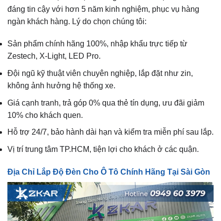
đáng tin cậy với hơn 5 năm kinh nghiệm, phục vụ hàng
ngàn khách hàng. Lý do chọn chúng tôi:
Sản phẩm chính hãng 100%, nhập khẩu trực tiếp từ
Zestech, X-Light, LED Pro.
Đội ngũ kỹ thuật viên chuyên nghiệp, lắp đặt như zin,
không ảnh hưởng hệ thống xe.
Giá cạnh tranh, trả góp 0% qua thẻ tín dụng, ưu đãi giảm
10% cho khách quen.
Hỗ trợ 24/7, bảo hành dài hạn và kiểm tra miễn phí sau lắp.
Vị trí trung tâm TP.HCM, tiện lợi cho khách ở các quận.
Địa Chỉ Lắp Độ Đèn Cho Ô Tô Chính Hãng Tại Sài Gòn