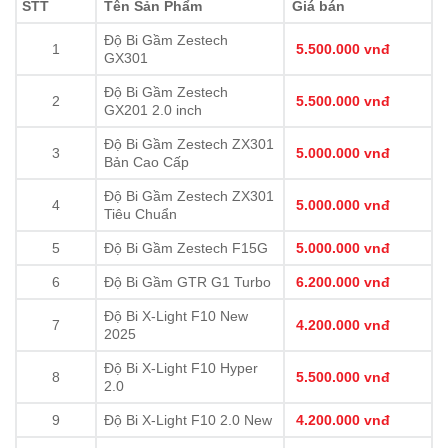
STT
Tên Sản Phẩm
Giá bán
Độ Bi Gầm Zestech
1
5.500.000 vnđ
GX301
Độ Bi Gầm Zestech
2
5.500.000 vnđ
GX201 2.0 inch
Độ Bi Gầm Zestech ZX301
3
5.000.000 vnđ
Bản Cao Cấp
Độ Bi Gầm Zestech ZX301
4
5.000.000 vnđ
Tiêu Chuẩn
5
Độ Bi Gầm Zestech F15G
5.000.000 vnđ
6
Độ Bi Gầm GTR G1 Turbo
6.200.000 vnđ
Độ Bi X-Light F10 New
7
4.200.000 vnđ
2025
Độ Bi X-Light F10 Hyper
8
5.500.000 vnđ
2.0
9
Độ Bi X-Light F10 2.0 New
4.200.000 vnđ