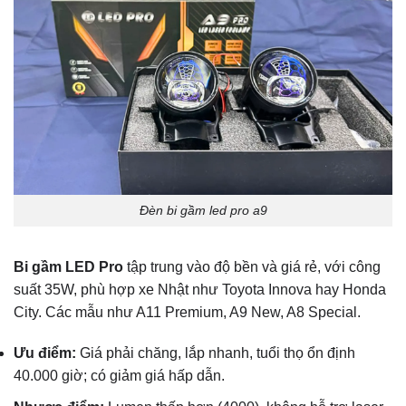
Đèn bi gầm led pro a9
Bi gầm LED Pro
tập trung vào độ bền và giá rẻ, với công
suất 35W, phù hợp xe Nhật như Toyota Innova hay Honda
City. Các mẫu như A11 Premium, A9 New, A8 Special.
Ưu điểm:
Giá phải chăng, lắp nhanh, tuổi thọ ổn định
40.000 giờ; có giảm giá hấp dẫn.