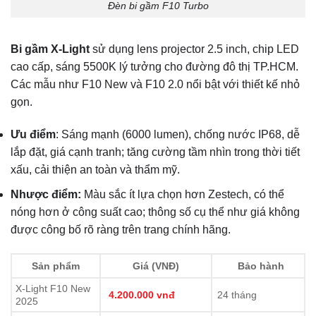
Đèn bi gầm F10 Turbo
Bi gầm X-Light
sử dụng lens projector 2.5 inch, chip LED
cao cấp, sáng 5500K lý tưởng cho đường đô thị TP.HCM.
Các mẫu như F10 New và F10 2.0 nổi bật với thiết kế nhỏ
gọn.
Ưu điểm
: Sáng mạnh (6000 lumen), chống nước IP68, dễ
lắp đặt, giá cạnh tranh; tăng cường tầm nhìn trong thời tiết
xấu, cải thiện an toàn và thẩm mỹ.
Nhược điểm:
Màu sắc ít lựa chọn hơn Zestech, có thể
nóng hơn ở công suất cao; thông số cụ thể như giá không
được công bố rõ ràng trên trang chính hãng.
Sản phẩm
Giá (VNĐ)
Bảo hành
X-Light F10 New
4.200.000 vnđ
24 tháng
2025