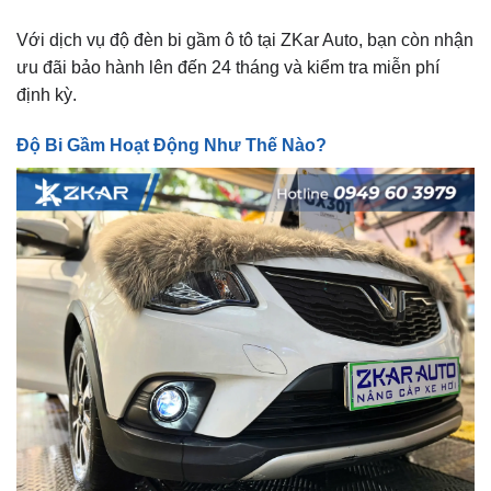
Với dịch vụ độ đèn bi gầm ô tô tại ZKar Auto, bạn còn nhận
ưu đãi bảo hành lên đến 24 tháng và kiểm tra miễn phí
định kỳ.
Độ Bi Gầm Hoạt Động Như Thế Nào?