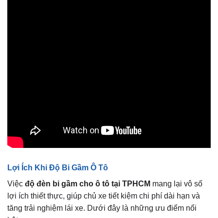
Lợi Ích Khi Độ Bi Gầm Ô Tô
Việc
độ đèn bi gầm cho ô tô tại TPHCM
mang lại vô số
lợi ích thiết thực, giúp chủ xe tiết kiệm chi phí dài hạn và
tăng trải nghiệm lái xe. Dưới đây là những ưu điểm nổi