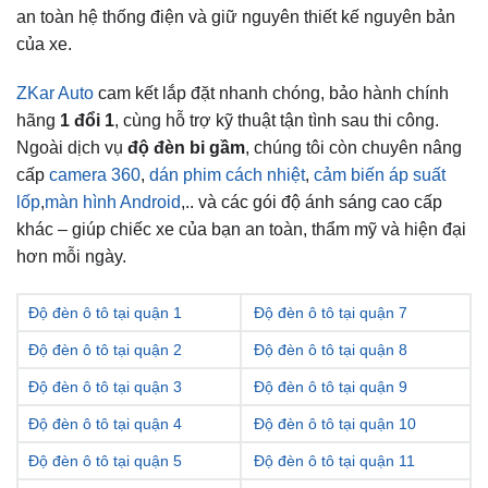
an toàn hệ thống điện và giữ nguyên thiết kế nguyên bản
của xe.
ZKar Auto
cam kết lắp đặt nhanh chóng, bảo hành chính
hãng
1 đổi 1
, cùng hỗ trợ kỹ thuật tận tình sau thi công.
Ngoài dịch vụ
độ đèn bi gầm
, chúng tôi còn chuyên nâng
cấp
camera 360
,
dán phim cách nhiệt
,
cảm biến áp suất
lốp
,
màn hình Android
,.. và các gói độ ánh sáng cao cấp
khác – giúp chiếc xe của bạn an toàn, thẩm mỹ và hiện đại
hơn mỗi ngày.
Độ đèn ô tô tại quận 1
Độ đèn ô tô tại quận 7
Độ đèn ô tô tại quận 2
Độ đèn ô tô tại quận 8
Độ đèn ô tô tại quận 3
Độ đèn ô tô tại quận 9
Độ đèn ô tô tại quận 4
Độ đèn ô tô tại quận 10
Độ đèn ô tô tại quận 5
Độ đèn ô tô tại quận 11