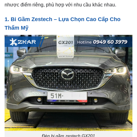
nhược điểm riêng, phù hợp với nhu cầu khác nhau.
1. Bi Gầm Zestech – Lựa Chọn Cao Cấp Cho
Thẩm Mỹ
Đèn bi gầm zestech GX201