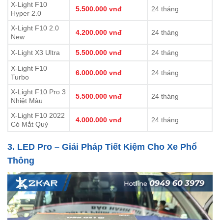
X-Light F10
5.500.000 vnđ
24 tháng
Hyper 2.0
X-Light F10 2.0
4.200.000 vnđ
24 tháng
New
X-Light X3 Ultra
5.500.000 vnđ
24 tháng
X-Light F10
6.000.000 vnđ
24 tháng
Turbo
X-Light F10 Pro 3
5.500.000 vnđ
24 tháng
Nhiệt Màu
X-Light F10 2022
4.000.000 vnđ
24 tháng
Có Mắt Quỷ
3. LED Pro – Giải Pháp Tiết Kiệm Cho Xe Phổ
Thông