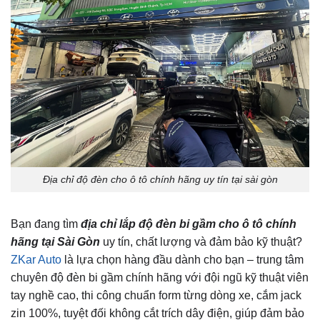
Địa chỉ độ đèn cho ô tô chính hãng uy tín tại sài gòn
Bạn đang tìm
địa chỉ lắp độ đèn bi gầm cho ô tô chính
hãng tại Sài Gòn
uy tín, chất lượng và đảm bảo kỹ thuật?
ZKar Auto
là lựa chọn hàng đầu dành cho bạn – trung tâm
chuyên độ đèn bi gầm chính hãng với đội ngũ kỹ thuật viên
tay nghề cao, thi công chuẩn form từng dòng xe, cắm jack
zin 100%, tuyệt đối không cắt trích dây điện, giúp đảm bảo