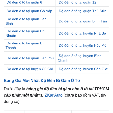
Độ đèn ô tô tại quận 6
Độ đèn ô tô tại quận 12
Độ đèn ô tô tại quận Gò Vấp
Độ đèn ô tô tại quận Thủ Đức
Độ đèn ô tô tại quận Tân
Độ đèn ô tô tại quận Bình Tân
Bình
Độ đèn ô tô tại quận Phú
Độ đèn ô tô tại huyện Nhà Bè
Nhuận
Độ đèn ô tô tại quận Bình
Độ đèn ô tô tại huyện Hóc Môn
Thạnh
Độ đèn ô tô tại huyện Bình
Độ đèn ô tô tại quận Tân Phú
Chánh
Độ đèn ô tô tại huyện Củ Chi
Độ đèn ô tô tại huyện Cần Giờ
Bảng Giá Mới Nhất Độ Đèn Bi Gầm Ô Tô
Dưới đây là
bảng giá độ đèn bi gầm cho ô tô tại TPHCM
cập nhật mới nhất
tại
ZKar Auto
(chưa bao gồm VAT, tùy
dòng xe):