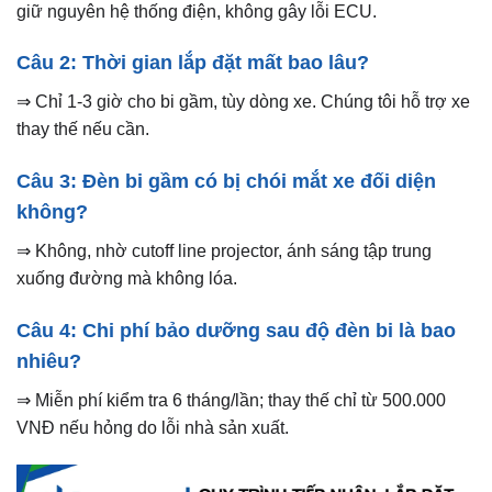
giữ nguyên hệ thống điện, không gây lỗi ECU.
Câu 2: Thời gian lắp đặt mất bao lâu?
⇒ Chỉ 1-3 giờ cho bi gầm, tùy dòng xe. Chúng tôi hỗ trợ xe
thay thế nếu cần.
Câu 3: Đèn bi gầm có bị chói mắt xe đối diện
không?
⇒ Không, nhờ cutoff line projector, ánh sáng tập trung
xuống đường mà không lóa.
Câu 4: Chi phí bảo dưỡng sau độ đèn bi là bao
nhiêu?
⇒ Miễn phí kiểm tra 6 tháng/lần; thay thế chỉ từ 500.000
VNĐ nếu hỏng do lỗi nhà sản xuất.