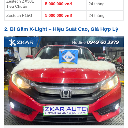
Zestech ZX301
5.000.000 vnđ
24 tháng
Tiêu Chuẩn
Zestech F15G
5.000.000 vnđ
24 tháng
2. Bi Gầm X-Light – Hiệu Suất Cao, Giá Hợp Lý