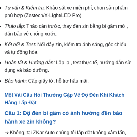
Tư vấn & Kiểm tra:
Khảo sát xe miễn phí, chọn sản phẩm
phù hợp (Zestech/X-Light/LED Pro).
Tháo lắp:
Tháo cản trước, thay đèn zin bằng bi gầm mới,
dán bảo vệ chống xước.
Kết nối & Test:
Nối dây zin, kiểm tra ánh sáng, góc chiếu
và tự động hóa.
Hoàn tất & Hướng dẫn:
Lắp lại, test thực tế, hướng dẫn sử
dụng và bảo dưỡng.
Bảo hành:
Cấp giấy tờ, hỗ trợ hậu mãi.
Một Vài Câu Hỏi Thường Gặp Về Độ Đèn Khi Khách
Hàng Lắp Đặt
Câu 1: Độ đèn bi gầm có ảnh hưởng đến bảo
hành xe zin không?
⇒ Không, tại ZKar Auto chúng tôi lắp đặt không xâm lấn,