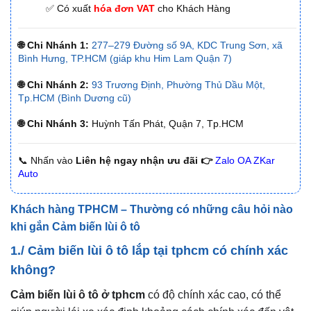
✅ Có xuất
hóa đơn VAT
cho Khách Hàng
🌐 Chi Nhánh 1:
277–279 Đường số 9A, KDC Trung Sơn, xã
Bình Hưng, TP.HCM (giáp khu Him Lam Quận 7)
🌐 Chi Nhánh 2:
93 Trương Định, Phường Thủ Dầu Một,
Tp.HCM (Bình Dương cũ)
🌐 Chi Nhánh 3:
Huỳnh Tấn Phát, Quận 7, Tp.HCM
📞 Nhấn vào
Liên hệ ngay nhận ưu đãi 👉
Zalo OA ZKar
Auto
Khách hàng TPHCM – Thường có những câu hỏi nào
khi gắn Cảm biến lùi ô tô
1./ Cảm biến lùi ô tô lắp tại tphcm có chính xác
không?
Cảm biến lùi ô tô ở tphcm
có độ chính xác cao, có thể