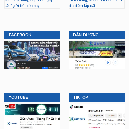
bão” giới trẻ hiện nay
địa điểm lắp đặt...
FACEBOOK
DẪN ĐƯỜNG
YOUTUBE
TIKTOK