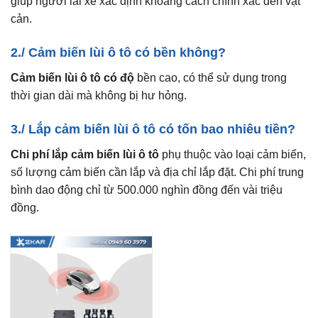
giúp người lái xe xác định khoảng cách chính xác đến vật
cản.
2./ Cảm biến lùi ô tô có bền không?
Cảm biến lùi ô tô có độ
bền cao, có thể sử dụng trong
thời gian dài mà không bị hư hỏng.
3./ Lắp cảm biến lùi ô tô có tốn bao nhiêu tiền?
Chi phí lắp cảm biến lùi ô tô
phụ thuộc vào loại cảm biến,
số lượng cảm biến cần lắp và địa chỉ lắp đặt. Chi phí trung
bình dao động chỉ từ 500.000 nghìn đồng đến vài triệu
đồng.