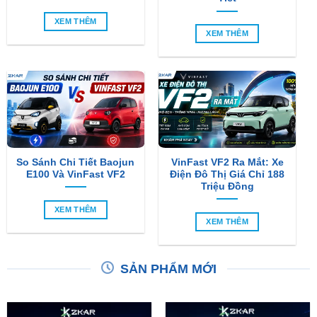
XEM THÊM
XEM THÊM
So Sánh Chi Tiết Baojun
VinFast VF2 Ra Mắt: Xe
E100 Và VinFast VF2
Điện Đô Thị Giá Chỉ 188
Triệu Đồng
XEM THÊM
XEM THÊM
SẢN PHẨM MỚI