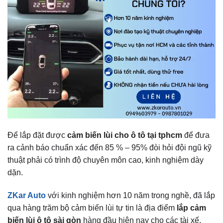
Để lắp đặt được
cảm biến lùi cho ô tô tại tphcm
để đưa
ra cảnh báo chuẩn xác đến 85 % – 95% đòi hỏi đội ngũ kỹ
thuật phải có trình độ chuyên môn cao, kinh nghiệm dày
dặn.
ZKar Auto
với kinh nghiệm hơn 10 năm trong nghề, đã lắp
qua hàng trăm bộ cảm biến lùi tự tin là địa điểm
lắp cảm
biến lùi ô tô sài gòn
hàng đầu hiện nay cho các tài xế.