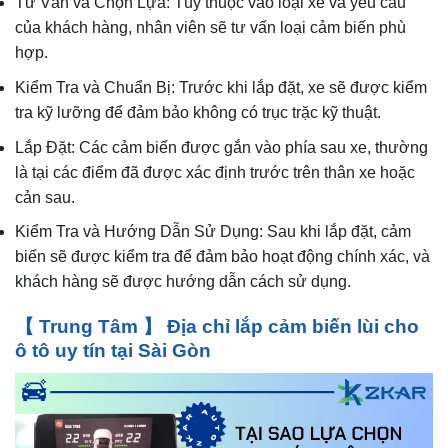
Tư Vấn và Chọn Lựa: Tùy thuộc vào loại xe và yêu cầu
của khách hàng, nhân viên sẽ tư vấn loại cảm biến phù
hợp.
Kiểm Tra và Chuẩn Bị: Trước khi lắp đặt, xe sẽ được kiểm
tra kỹ lưỡng để đảm bảo không có trục trặc kỹ thuật.
Lắp Đặt: Các cảm biến được gắn vào phía sau xe, thường
là tại các điểm đã được xác định trước trên thân xe hoặc
cản sau.
Kiểm Tra và Hướng Dẫn Sử Dụng: Sau khi lắp đặt, cảm
biến sẽ được kiểm tra để đảm bảo hoạt động chính xác, và
khách hàng sẽ được hướng dẫn cách sử dụng.
【 Trung Tâm 】 Địa chỉ lắp cảm biến lùi cho
ô tô uy tín tại Sài Gòn