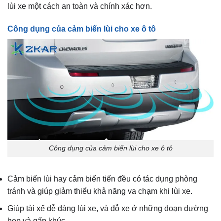
lùi xe một cách an toàn và chính xác hơn.
Công dụng của cảm biến lùi cho xe ô tô
Công dụng của cảm biến lùi cho xe ô tô
Cảm biến lùi hay cảm biến tiến đều có tác dụng phòng
tránh và giúp giảm thiểu khả năng va chạm khi lùi xe.
Giúp tài xế dễ dàng lùi xe, và đỗ xe ở những đoạn đường
hẹp và gấp khúc.