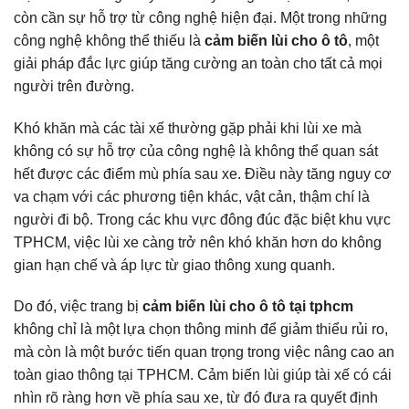
còn cần sự hỗ trợ từ công nghệ hiện đại. Một trong những
công nghệ không thể thiếu là
cảm biến lùi cho ô tô
, một
giải pháp đắc lực giúp tăng cường an toàn cho tất cả mọi
người trên đường.
Khó khăn mà các tài xế thường gặp phải khi lùi xe mà
không có sự hỗ trợ của công nghệ là không thể quan sát
hết được các điểm mù phía sau xe. Điều này tăng nguy cơ
va chạm với các phương tiện khác, vật cản, thậm chí là
người đi bộ. Trong các khu vực đông đúc đặc biệt khu vực
TPHCM, việc lùi xe càng trở nên khó khăn hơn do không
gian hạn chế và áp lực từ giao thông xung quanh.
Do đó, việc trang bị
cảm biến lùi cho ô tô tại tphcm
không chỉ là một lựa chọn thông minh để giảm thiểu rủi ro,
mà còn là một bước tiến quan trọng trong việc nâng cao an
toàn giao thông tại TPHCM. Cảm biến lùi giúp tài xế có cái
nhìn rõ ràng hơn về phía sau xe, từ đó đưa ra quyết định