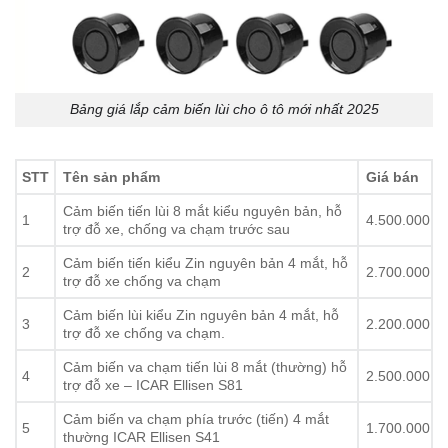
Bảng giá lắp cảm biến lùi cho ô tô mới nhất 2025
STT
Tên sản phẩm
Giá bán
Cảm biến tiến lùi 8 mắt kiểu nguyên bản, hỗ
1
4.500.000
trợ đỗ xe, chống va chạm trước sau
Cảm biến tiến kiểu Zin nguyên bản 4 mắt, hỗ
2
2.700.000
trợ đỗ xe chống va chạm
Cảm biến lùi kiểu Zin nguyên bản 4 mắt, hỗ
3
2.200.000
trợ đỗ xe chống va chạm.
Cảm biến va chạm tiến lùi 8 mắt (thường) hỗ
4
2.500.000
trợ đỗ xe – ICAR Ellisen S81
Cảm biến va chạm phía trước (tiến) 4 mắt
5
1.700.000
thường ICAR Ellisen S41