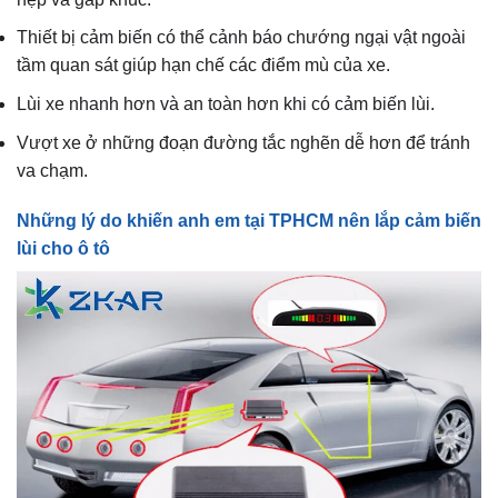
Thiết bị cảm biến có thể cảnh báo chướng ngại vật ngoài
tầm quan sát giúp hạn chế các điểm mù của xe.
Lùi xe nhanh hơn và an toàn hơn khi có cảm biến lùi.
Vượt xe ở những đoạn đường tắc nghẽn dễ hơn để tránh
va chạm.
Những lý do khiến anh em tại TPHCM nên lắp cảm biến
lùi cho ô tô