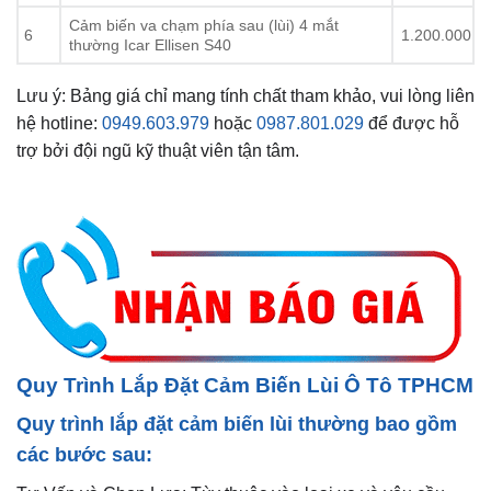
Cảm biến va chạm phía sau (lùi) 4 mắt
6
1.200.000
thường Icar Ellisen S40
Lưu ý: Bảng giá chỉ mang tính chất tham khảo, vui lòng liên
hệ hotline:
0949.603.979
hoặc
0987.801.029
để được hỗ
trợ bởi đội ngũ kỹ thuật viên tận tâm.
Quy Trình Lắp Đặt Cảm Biến Lùi Ô Tô TPHCM
Quy trình lắp đặt cảm biến lùi thường bao gồm
các bước sau: