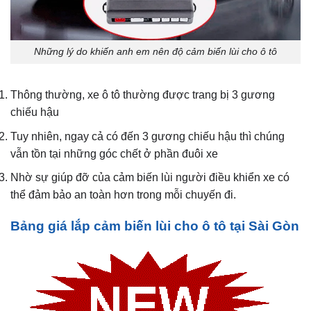
Những lý do khiến anh em nên độ cảm biến lùi cho ô tô
Thông thường, xe ô tô thường được trang bị 3 gương
chiếu hậu
Tuy nhiên, ngay cả có đến 3 gương chiếu hậu thì chúng
vẫn tồn tại những góc chết ở phần đuôi xe
Nhờ sự giúp đỡ của cảm biến lùi người điều khiển xe có
thể đảm bảo an toàn hơn trong mỗi chuyến đi.
Bảng giá lắp cảm biến lùi cho ô tô tại Sài Gòn