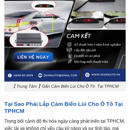
【 Trung Tâm 】Gắn Cảm Biến Lùi Cho Ô Tô Tại TPHCM
Tại Sao Phải Lắp Cảm Biến Lùi Cho Ô Tô Tại
TPHCM
Trong bối cảnh đô thị hóa ngày càng phát triển tại TPHCM,
việc lái xe không chỉ yêu cầu kỹ năng và sự tỉnh táo, mà