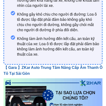
hưởng đến khả năng lái xe, không che khuất tầm
nhìn của người lái xe.
Không gây khó chịu cho người đi đường: Loa ô
tô được lắp đặt phải đảm bảo không gây khó
chịu cho người đi đường, không gây chói mắt
cho người đi đường ở phía đối diện.
Không làm ảnh hưởng đến kết cấu, an toàn kỹ
thuật của xe: Loa ô tô được lắp đặt phải đảm bảo
không làm ảnh hưởng đến kết cấu, an toàn kỹ
thuật của xe.
【 Gara 】ZKar Auto Trung Tâm Nâng Cấp Âm Thanh Ô
Tô Tại Sài Gòn