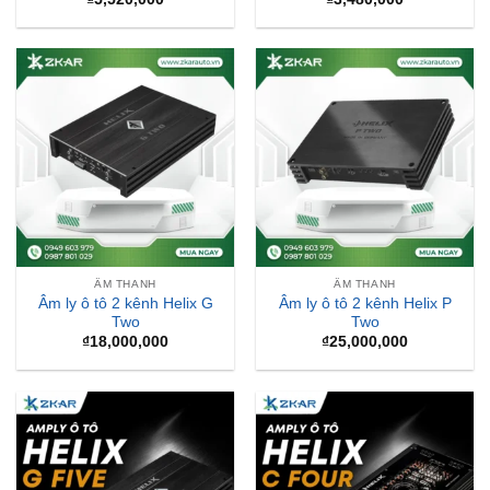
ÂM THANH
ÂM THANH
Âm ly ô tô 2 kênh Helix G
Âm ly ô tô 2 kênh Helix P
Two
Two
₫
18,000,000
₫
25,000,000