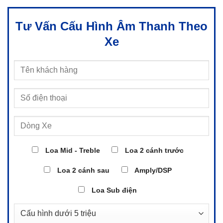
Tư Vấn Cấu Hình Âm Thanh Theo
Xe
Loa Mid - Treble
Loa 2 cánh trước
Loa 2 cánh sau
Amply/DSP
Loa Sub điện