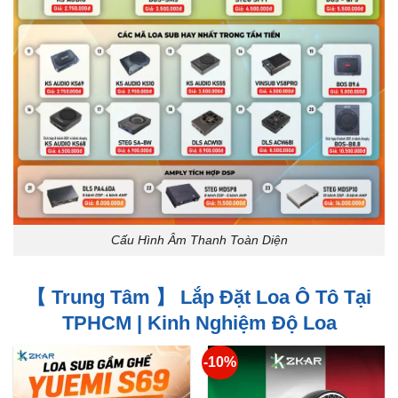
Cấu Hình Âm Thanh Toàn Diện
【 Trung Tâm 】 Lắp Đặt Loa Ô Tô Tại
TPHCM | Kinh Nghiệm Độ Loa
-10%