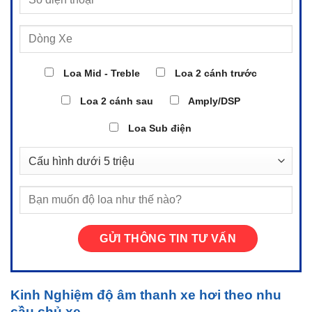
Loa Mid - Treble
Loa 2 cánh trước
Loa 2 cánh sau
Amply/DSP
Loa Sub điện
Kinh Nghiệm độ âm thanh xe hơi theo nhu
cầu chủ xe