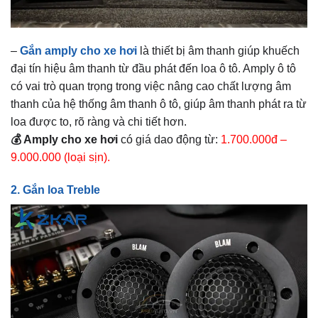
–
Gắn amply cho xe hơi
là thiết bị âm thanh giúp khuếch
đại tín hiệu âm thanh từ đầu phát đến loa ô tô. Amply ô tô
có vai trò quan trọng trong việc nâng cao chất lượng âm
thanh của hệ thống âm thanh ô tô, giúp âm thanh phát ra từ
loa được to, rõ ràng và chi tiết hơn.
💰 Amply cho xe hơi
có giá dao động từ:
1.700.000đ –
9.000.000 (loại sịn).
2. Gắn loa Treble