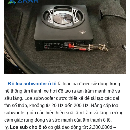
–
Độ
loa subwoofer ô tô
là loại loa được sử dụng trong
hệ thống âm thanh xe hơi để tạo ra âm trầm mạnh mẽ và
sâu lắng. Loa subwoofer được thiết kế để tái tạo các dải
tần số thấp, khoảng từ 20 Hz đến 200 Hz. Nâng cấp loa
subwoofer giúp cải thiện hiệu suất âm trầm và tăng cường
cảm giác rung động và sức mạnh của âm thanh ô tô.
💰
Loa sub cho ô tô
có giá dao động từ: 2.300.000đ –