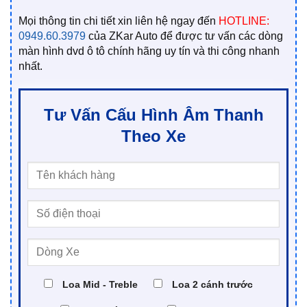
Mọi thông tin chi tiết xin liên hệ ngay đến
HOTLINE:
0949.60.3979
của ZKar Auto để được tư vấn các dòng
màn hình dvd ô tô chính hãng uy tín và thi công nhanh
nhất.
Tư Vấn Cấu Hình Âm Thanh
Theo Xe
Loa Mid - Treble
Loa 2 cánh trước