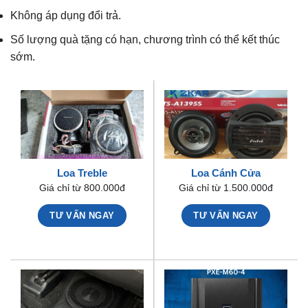
Không áp dụng đổi trả.
Số lượng quà tặng có hạn, chương trình có thể kết thúc
sớm.
Loa Treble
Loa Cánh Cửa
Giá chỉ từ 800.000đ
Giá chỉ từ 1.500.000đ
TƯ VẤN NGAY
TƯ VẤN NGAY