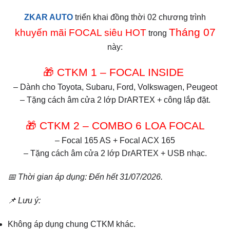
ZKAR AUTO
triển khai đồng thời 02 chương trình
Tháng 07
khuyến mãi FOCAL siêu HOT
trong
này:
🎁 CTKM 1 – FOCAL INSIDE
– Dành cho Toyota, Subaru, Ford, Volkswagen, Peugeot
– Tặng cách âm cửa 2 lớp DrARTEX + công lắp đặt.
🎁 CTKM 2 – COMBO 6 LOA FOCAL
– Focal 165 AS + Focal ACX 165
– Tặng cách âm cửa 2 lớp DrARTEX + USB nhạc.
📅 Thời gian áp dụng: Đến hết 31/07/2026.
📌 Lưu ý:
Không áp dụng chung CTKM khác.