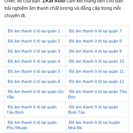
chiếc xe của bạn.
ZKar Auto
cam kết mang đến cho bạn
trải nghiệm âm thanh chất lượng và đẳng cấp trong mỗi
chuyến đi.
Độ âm thanh ô tô tại quận 1
Độ âm thanh ô tô tại quận 7
Độ âm thanh ô tô tại quận 2
Độ âm thanh ô tô tại quận 8
Độ âm thanh ô tô tại quận 3
Độ âm thanh ô tô tại quận 9
Độ âm thanh ô tô tại quận 4
Độ âm thanh ô tô tại quận 10
Độ âm thanh ô tô tại quận 5
Độ âm thanh ô tô tại quận 11
Độ âm thanh ô tô tại quận 6
Độ âm thanh ô tô tại quận 12
Độ âm thanh ô tô tại quận Gò
Độ âm thanh ô tô tại quận Thủ
Vấp
Đức
Độ âm thanh ô tô tại quận
Độ âm thanh ô tô tại quận
Tân Bình
Bình Tân
Độ âm thanh ô tô tại quận
Độ âm thanh ô tô tại huyện
Phú Nhuận
Nhà Bè