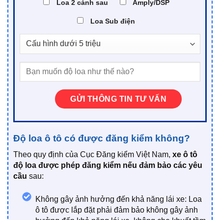
Loa 2 cánh sau
Amply/DSP
Loa Sub điện
Độ loa ô tô có được đăng kiểm không?
Theo quy định của Cục Đăng kiểm Việt Nam,
xe ô tô
độ loa được phép đăng kiểm nếu đảm bảo các yêu
cầu
sau:
Không gây ảnh hưởng đến khả năng lái xe: Loa
ô tô được lắp đặt phải đảm bảo không gây ảnh