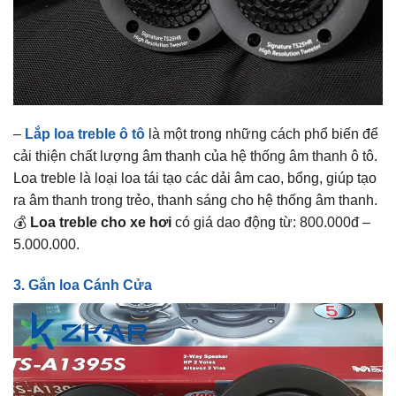
–
Lắp loa treble ô tô
là một trong những cách phổ biến để
cải thiện chất lượng âm thanh của hệ thống âm thanh ô tô.
Loa treble là loại loa tái tạo các dải âm cao, bổng, giúp tạo
ra âm thanh trong trẻo, thanh sáng cho hệ thống âm thanh.
💰
Loa treble cho xe hơi
có giá dao động từ: 800.000đ –
5.000.000.
3. Gắn loa Cánh Cửa