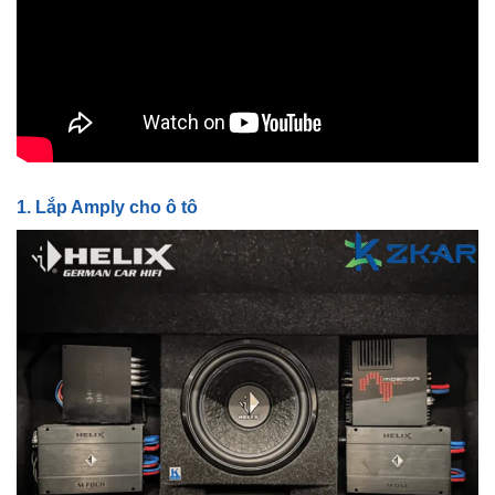
1. Lắp Amply cho ô tô