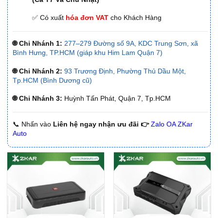
✅ Có xuất
hóa đơn VAT
cho Khách Hàng
🌐 Chi Nhánh 1:
277–279 Đường số 9A, KDC Trung Sơn, xã
Bình Hưng, TP.HCM (giáp khu Him Lam Quận 7)
🌐 Chi Nhánh 2:
93 Trương Định, Phường Thủ Dầu Một,
Tp.HCM (Bình Dương cũ)
🌐 Chi Nhánh 3:
Huỳnh Tấn Phát, Quận 7, Tp.HCM
📞 Nhấn vào
Liên hệ ngay nhận ưu đãi 👉
Zalo OA ZKar
Auto