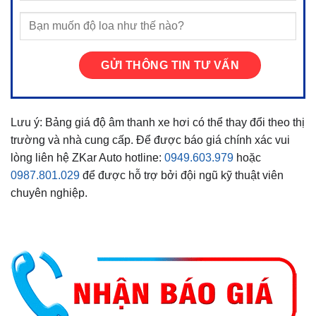
Lưu ý: Bảng giá độ âm thanh xe hơi có thể thay đổi theo thị
trường và nhà cung cấp. Để được báo giá chính xác vui
lòng liên hệ ZKar Auto hotline:
0949.603.979
hoặc
0987.801.029
để được hỗ trợ bởi đội ngũ kỹ thuật viên
chuyên nghiệp.