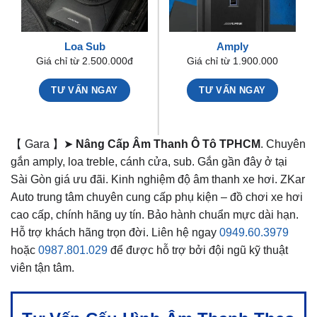
Loa Sub
Amply
Giá chỉ từ 2.500.000đ
Giá chỉ từ 1.900.000
TƯ VẤN NGAY
TƯ VẤN NGAY
【 Gara 】➤
Nâng Cấp Âm Thanh Ô Tô TPHCM
. Chuyên
gắn amply, loa treble, cánh cửa, sub. Gắn gần đây ở tại
Sài Gòn giá ưu đãi. Kinh nghiệm độ âm thanh xe hơi. ZKar
Auto trung tâm chuyên cung cấp phụ kiện – đồ chơi xe hơi
cao cấp, chính hãng uy tín. Bảo hành chuẩn mực dài hạn.
Hỗ trợ khách hãng trọn đời. Liên hệ ngay
0949.60.3979
hoặc
0987.801.029
để được hỗ trợ bởi đội ngũ kỹ thuật
viên tận tâm.