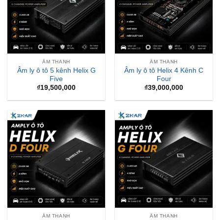
ÂM THANH
ÂM THANH
Âm ly ô tô 5 kênh Helix G
Âm ly ô tô Helix 4 Kênh C
Five
Four
₫
19,500,000
₫
39,000,000
ÂM THANH
ÂM THANH