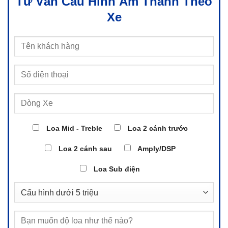
Tư Vấn Cấu Hình Âm Thanh Theo
Xe
Loa Mid - Treble
Loa 2 cánh trước
Loa 2 cánh sau
Amply/DSP
Loa Sub điện