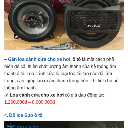
–
Gắn loa cánh cửa cho xe hơi
, ô tô
là một cách phổ
biến để cải thiện chất lượng âm thanh của hệ thống âm
thanh ô tô. Loa cánh cửa là loại loa tái tạo các dải âm
trung, cao, giúp tạo ra âm thanh trong trẻo, chi tiết cho hệ
thống âm thanh.
💰
Loa cánh cửa cho xe hơi
có giá dao động từ:
1.200.000đ – 8.000.000đ
4. Độ loa Sub ô tô