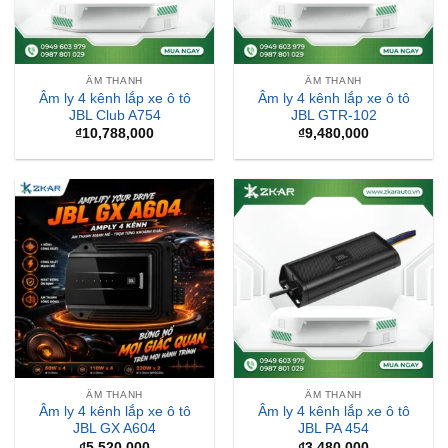
ÂM THANH
ÂM THANH
Âm ly 4 kênh lắp xe ô tô
Âm ly 4 kênh lắp xe ô tô
JBL Club A754
JBL GTR-102
₫
10,788,000
₫
9,480,000
ÂM THANH
ÂM THANH
Âm ly 4 kênh lắp xe ô tô
Âm ly 4 kênh lắp xe ô tô
JBL GX A604
JBL PA 454
₫
5,520,000
₫
3,480,000