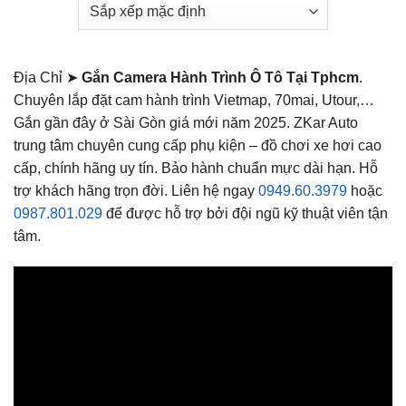
Địa Chỉ ➤
Gắn Camera Hành Trình Ô Tô Tại Tphcm
.
Chuyên lắp đặt cam hành trình Vietmap, 70mai, Utour,…
Gắn gần đây ở Sài Gòn giá mới năm 2025. ZKar Auto
trung tâm chuyên cung cấp phụ kiện – đồ chơi xe hơi cao
cấp, chính hãng uy tín. Bảo hành chuẩn mực dài hạn. Hỗ
trợ khách hãng trọn đời. Liên hệ ngay
0949.60.3979
hoặc
0987.801.029
để được hỗ trợ bởi đội ngũ kỹ thuật viên tận
tâm.