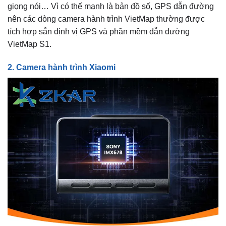
giọng nói… Vì có thế mạnh là bản đồ số, GPS dẫn đường
nên các dòng camera hành trình VietMap thường được
tích hợp sẵn định vị GPS và phần mềm dẫn đường
VietMap S1.
2. Camera hành trình Xiaomi