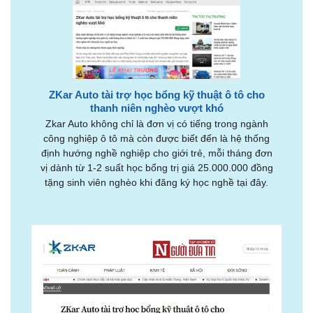
ZKar Auto tài trợ học bổng kỹ thuật ô tô cho
thanh niên nghèo vượt khó
Zkar Auto không chỉ là đơn vị có tiếng trong ngành
công nghiệp ô tô mà còn được biết đến là hệ thống
định hướng nghề nghiệp cho giới trẻ, mỗi tháng đơn
vị dành từ 1-2 suất học bổng trị giá 25.000.000 đồng
tặng sinh viên nghèo khi đăng ký học nghề tại đây.