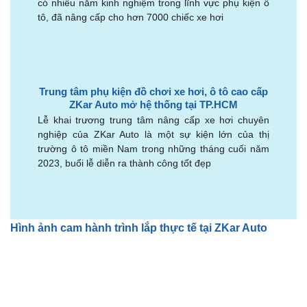
có nhiều năm kinh nghiệm trong lĩnh vực phụ kiện ô
tô, đã nâng cấp cho hơn 7000 chiếc xe hơi
Trung tâm phụ kiện đồ chơi xe hơi, ô tô cao cấp
ZKar Auto mở hệ thống tại TP.HCM
Lễ khai trương trung tâm nâng cấp xe hơi chuyên
nghiệp của ZKar Auto là một sự kiện lớn của thị
trường ô tô miền Nam trong những tháng cuối năm
2023, buổi lễ diễn ra thành công tốt đẹp
Hình ảnh cam hành trình lắp thực tế tại ZKar Auto