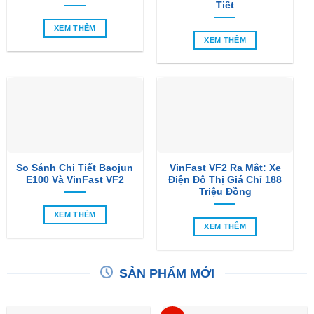
Tiết
XEM THÊM
XEM THÊM
So Sánh Chi Tiết Baojun
VinFast VF2 Ra Mắt: Xe
E100 Và VinFast VF2
Điện Đô Thị Giá Chỉ 188
Triệu Đồng
XEM THÊM
XEM THÊM
SẢN PHẨM MỚI