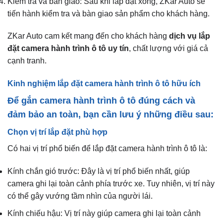
Kiểm tra và bàn giao: Sau khi lắp đặt xong, ZKar Auto sẽ
tiến hành kiểm tra và bàn giao sản phẩm cho khách hàng.
ZKar Auto cam kết mang đến cho khách hàng
dịch vụ lắp
đặt camera hành trình ô tô uy tín
, chất lượng với giá cả
cạnh tranh.
Kinh nghiệm lắp đặt camera hành trình ô tô hữu ích
Để
gắn camera hành trình ô tô
đúng cách và
đảm bảo an toàn, bạn cần lưu ý những điều sau:
Chọn vị trí lắp đặt phù hợp
Có hai vị trí phổ biến để lắp đặt camera hành trình ô tô là:
Kính chắn gió trước: Đây là vị trí phổ biến nhất, giúp
camera ghi lại toàn cảnh phía trước xe. Tuy nhiên, vị trí này
có thể gây vướng tầm nhìn của người lái.
Kính chiếu hậu: Vị trí này giúp camera ghi lại toàn cảnh