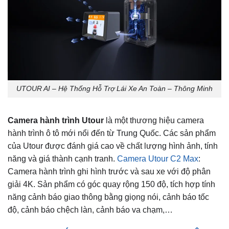
UTOUR AI – Hệ Thống Hỗ Trợ Lái Xe An Toàn – Thông Minh
Camera hành trình Utour
là một thương hiệu camera
hành trình ô tô mới nổi đến từ Trung Quốc. Các sản phẩm
của Utour được đánh giá cao về chất lượng hình ảnh, tính
năng và giá thành cạnh tranh.
Camera Utour C2 Max
:
Camera hành trình ghi hình trước và sau xe với độ phân
giải 4K. Sản phẩm có góc quay rộng 150 độ, tích hợp tính
năng cảnh báo giao thông bằng giọng nói, cảnh báo tốc
độ, cảnh báo chệch làn, cảnh báo va chạm,…