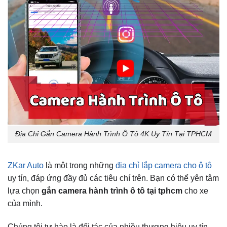
Địa Chỉ Gắn Camera Hành Trình Ô Tô 4K Uy Tín Tại TPHCM
ZKar Auto
là một trong những
địa chỉ lắp camera cho ô tô
uy tín, đáp ứng đầy đủ các tiêu chí trên. Bạn có thể yên tâm
lựa chọn
gắn camera hành trình ô tô tại tphcm
cho xe
của mình.
Chúng tôi tự hào là đối tác của nhiều thương hiệu uy tín