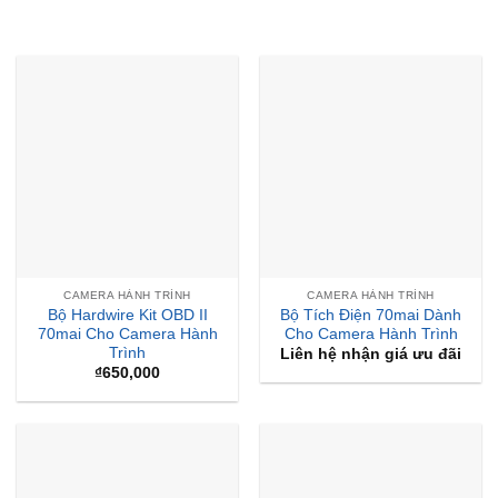
CAMERA HÀNH TRÌNH
CAMERA HÀNH TRÌNH
Bộ Hardwire Kit OBD II
Bộ Tích Điện 70mai Dành
70mai Cho Camera Hành
Cho Camera Hành Trình
Trình
Liên hệ nhận giá ưu đãi
₫
650,000