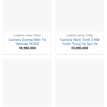
CAMERA HÀNH TRÌNH
CAMERA HÀNH TRÌNH
Camera Gương Điện Tử
Camera Hành Trình 3 Mắt
Vietmap SC620
Trước Trong Và Sau Xe
₫
8,990,000
₫
3,990,000