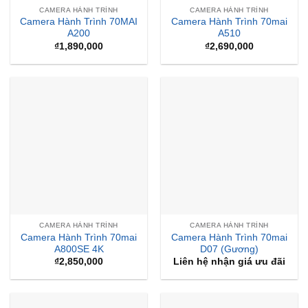
CAMERA HÀNH TRÌNH
CAMERA HÀNH TRÌNH
Camera Hành Trình 70MAI
Camera Hành Trình 70mai
A200
A510
₫
1,890,000
₫
2,690,000
CAMERA HÀNH TRÌNH
CAMERA HÀNH TRÌNH
Camera Hành Trình 70mai
Camera Hành Trình 70mai
A800SE 4K
D07 (Gương)
₫
2,850,000
Liên hệ nhận giá ưu đãi