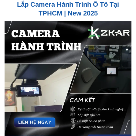
Lắp Camera Hành Trình Ô Tô Tại
TPHCM | New 2025