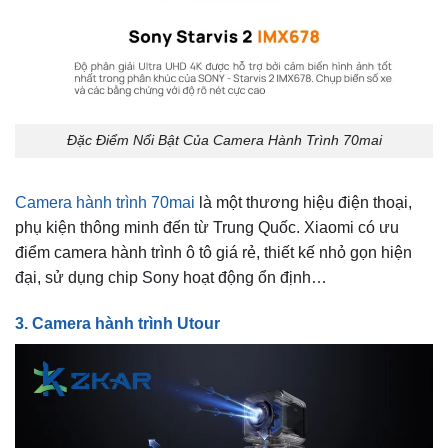
Đặc Điểm Nổi Bật Của Camera Hành Trình 70mai
Camera hành trình 70mai
là một thương hiệu điện thoại,
phụ kiện thông minh đến từ Trung Quốc. Xiaomi có ưu
điểm camera hành trình ô tô giá rẻ, thiết kế nhỏ gọn hiện
đại, sử dụng chip Sony hoạt động ổn định…
3. Camera hành trình Utour