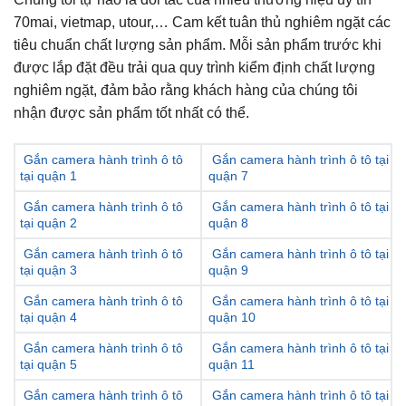
70mai, vietmap, utour,… Cam kết tuân thủ nghiêm ngặt các
tiêu chuẩn chất lượng sản phẩm. Mỗi sản phẩm trước khi
được lắp đặt đều trải qua quy trình kiểm định chất lượng
nghiêm ngặt, đảm bảo rằng khách hàng của chúng tôi
nhận được sản phẩm tốt nhất có thể.
Gắn camera hành trình ô tô
Gắn camera hành trình ô tô tại
tại quận 1
quận 7
Gắn camera hành trình ô tô
Gắn camera hành trình ô tô tại
tại quận 2
quận 8
Gắn camera hành trình ô tô
Gắn camera hành trình ô tô tại
tại quận 3
quận 9
Gắn camera hành trình ô tô
Gắn camera hành trình ô tô tại
tại quận 4
quận 10
Gắn camera hành trình ô tô
Gắn camera hành trình ô tô tại
tại quận 5
quận 11
Gắn camera hành trình ô tô
Gắn camera hành trình ô tô tại