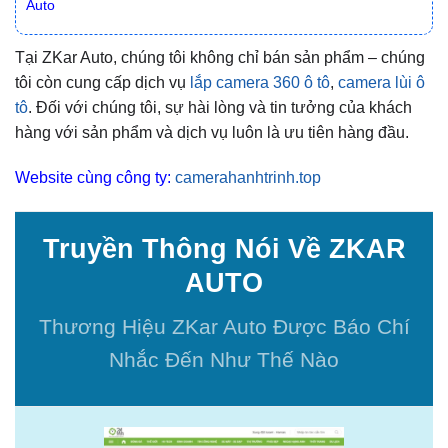
Auto
Tại ZKar Auto, chúng tôi không chỉ bán sản phẩm – chúng
tôi còn cung cấp dịch vụ
lắp camera 360 ô tô
,
camera lùi ô
tô
. Đối với chúng tôi, sự hài lòng và tin tưởng của khách
hàng với sản phẩm và dịch vụ luôn là ưu tiên hàng đầu.
Website cùng công ty:
camerahanhtrinh.top
Truyền Thông Nói Về ZKAR
AUTO
Thương Hiệu ZKar Auto Được Báo Chí
Nhắc Đến Như Thế Nào