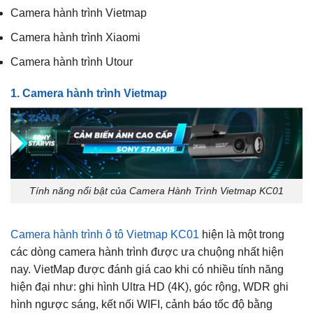
Camera hành trình Vietmap
Camera hành trình Xiaomi
Camera hành trình Utour
1. Camera hành trình Vietmap
Tính năng nổi bật của Camera Hành Trình Vietmap KC01
Camera hành trình ô tô Vietmap KC01
hiện là một trong
các dòng camera hành trình được ưa chuộng nhất hiện
nay. VietMap được đánh giá cao khi có nhiều tính năng
hiện đại như: ghi hình Ultra HD (4K), góc rộng, WDR ghi
hình ngược sáng, kết nối WIFI, cảnh báo tốc độ bằng