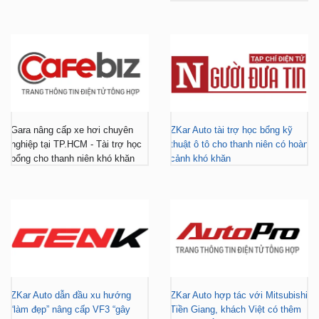
Gara nâng cấp xe hơi chuyên
ZKar Auto tài trợ học bổng kỹ
nghiệp tại TP.HCM - Tài trợ học
thuật ô tô cho thanh niên có hoàn
bổng cho thanh niên khó khăn
cảnh khó khăn
ZKar Auto dẫn đầu xu hướng
ZKar Auto hợp tác với Mitsubishi
“làm đẹp” nâng cấp VF3 “gây
Tiền Giang, khách Việt có thêm