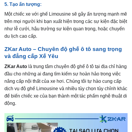
5. Tạo ấn tượng:
Một chiếc xe với ghế Limousine sẽ gây ấn tượng mạnh mẽ
trên mọi người khi bạn xuất hiện trong các sự kiện đặc biệt
như lễ cưới, hậu trường sự kiện quan trọng, hoặc chuyến
du lịch cao cấp.
ZKar Auto – Chuyên độ ghế ô tô sang trọng
và đẳng cấp Xế Yêu
ZKar Auto
là trung tâm chuyên độ ghế ô tô tại địa chỉ hàng
đầu cho những ai đang tìm kiếm sự hoàn hảo trong việc
nâng cấp nội thất của xe hơi. Chúng tôi tự hào cung cấp
dịch vụ độ ghế Limousine và nhiều tùy chọn tùy chỉnh khác
để biến chiếc xe của bạn thành một tác phẩm nghệ thuật di
động.