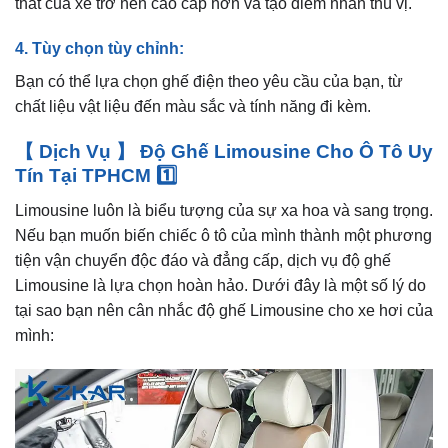
thất của xe trở nên cao cấp hơn và tạo điểm nhấn thú vị.
4. Tùy chọn tùy chỉnh:
Bạn có thể lựa chọn ghế điện theo yêu cầu của bạn, từ
chất liệu vật liệu đến màu sắc và tính năng đi kèm.
【 Dịch Vụ 】 Độ
Ghế Limousine
Cho Ô Tô Uy
Tín Tại TPHCM 1️⃣
Limousine luôn là biểu tượng của sự xa hoa và sang trọng.
Nếu bạn muốn biến chiếc ô tô của mình thành một phương
tiện vận chuyển độc đáo và đẳng cấp, dịch vụ độ ghế
Limousine là lựa chọn hoàn hảo. Dưới đây là một số lý do
tại sao bạn nên cân nhắc độ ghế Limousine cho xe hơi của
mình: