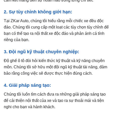
cam kết mang đến sự hoàn hảo trong từng chi tiết.
2. Sự tùy chỉnh không giới hạn:
Tại ZKar Auto, chúng tôi hiểu rằng mỗi chiếc xe đều độc
đáo. Chúng tôi cung cấp một loạt các tùy chọn tùy chỉnh để
bạn có thể tạo ra nội thất xe độc đáo và phản ánh cá tính
riêng của bạn.
3. Đội ngũ kỹ thuật chuyên nghiệp:
Độ ghế ô tô đòi hỏi kiến thức kỹ thuật và kỹ năng chuyên
môn. Chúng tôi sở hữu một đội ngũ kỹ thuật tài năng, đảm
bảo rằng công việc sẽ được thực hiện đúng cách.
4. Giải pháp sáng tạo:
Chúng tôi luôn tìm cách đưa ra những giải pháp sáng tạo
để cải thiện nội thất của xe và tạo ra sự thoải mái và tiện
nghi cho bạn và hành khách.