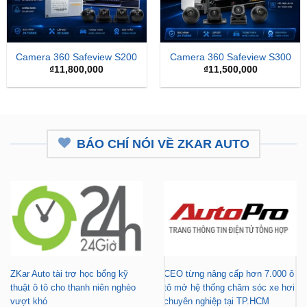
Camera 360 Safeview S200
Camera 360 Safeview S300
₫
11,800,000
₫
11,500,000
BÁO CHÍ NÓI VỀ ZKAR AUTO
ZKar Auto tài trợ học bổng kỹ
CEO từng nâng cấp hơn 7.000 ô
thuật ô tô cho thanh niên nghèo
tô mở hệ thống chăm sóc xe hơi
vượt khó
chuyên nghiệp tại TP.HCM