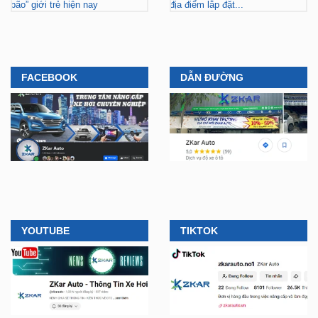
bão” giới trẻ hiện nay
địa điểm lắp đặt...
FACEBOOK
DẪN ĐƯỜNG
YOUTUBE
TIKTOK