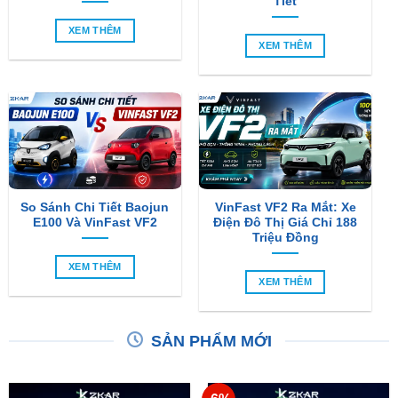
Tiết
XEM THÊM
XEM THÊM
So Sánh Chi Tiết Baojun
VinFast VF2 Ra Mắt: Xe
E100 Và VinFast VF2
Điện Đô Thị Giá Chỉ 188
Triệu Đồng
XEM THÊM
XEM THÊM
SẢN PHẨM MỚI