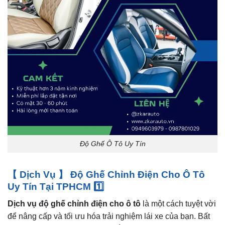
Độ Ghế Ô Tô Uy Tín
【 Dịch Vụ 】 Độ Ghế Chỉnh Điện Cho Ô Tô
Uy Tín Tại TPHCM 1️⃣
Dịch vụ độ ghế chỉnh điện cho ô tô
là một cách tuyệt vời
để nâng cấp và tối ưu hóa trải nghiệm lái xe của bạn. Bất