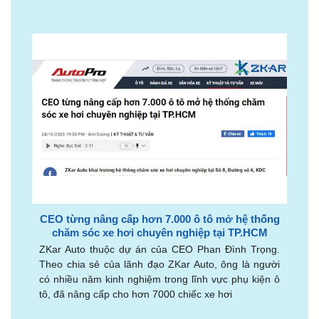
CEO từng nâng cấp hơn 7.000 ô tô mở hệ thống
chăm sóc xe hơi chuyên nghiệp tại TP.HCM
ZKar Auto thuộc dự án của CEO Phan Đình Trọng.
Theo chia sẻ của lãnh đạo ZKar Auto, ông là người
có nhiều năm kinh nghiệm trong lĩnh vực phụ kiện ô
tô, đã nâng cấp cho hơn 7000 chiếc xe hơi