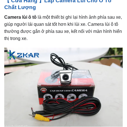
【 Cửa Hàng 】Lắp Camera Lùi Cho Ô Tô
Chất Lượng
Camera lùi ô tô
là một thiết bị ghi lại hình ảnh phía sau xe,
giúp người lái quan sát tốt hơn khi lùi xe. Camera lùi ô tô
thường được gắn ở phía sau xe, kết nối với màn hình hiển
thị trong xe.