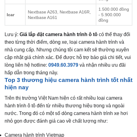
1.500.000 đồng
Nextbase A263, Nextbase A16R,
Icar
- 5.900.000
Nextbase A161
đồng
Lưu ý:
Giá lắp đặt camera hành trình ô tô
có thể thay đổi
theo từng thời điểm, dòng xe, loại camera hành trình và
nhà cung cấp. Nhưng chúng tôi cam kết sẽ thường xuyên
cập nhật giá chính xác. Để được hỗ trợ báo giá chi tiết, vui
lòng liên hệ hotline:
0949.60.3979
và nhận nhiều ưu đãi
hấp dẫn trong tháng này.
Top 3 thương hiệu camera hành trình tốt nhất
hiện nay
Trên thị trường Việt Nam hiện có rất nhiều loại camera
hành trình ô tô đến từ nhiều thương hiệu trong và ngoài
nước. Trong đó có một số dòng camera hành trình xe hơi
nhỏ gọn được đánh giá cao về chất lượng như:
Camera hành trình Vietmap