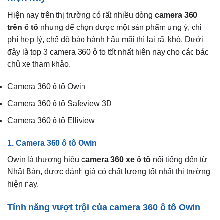
Hiện nay trên thị trường có rất nhiều dòng
camera 360
trên ô tô
nhưng để chọn được một sản phẩm ưng ý, chi
phí hợp lý, chế độ bảo hành hậu mãi thì lại rất khó. Dưới
đây là top 3 camera 360 ô to tốt nhất hiện nay cho các bác
chủ xe tham khảo.
Camera 360 ô tô Owin
Camera 360 ô tô Safeview 3D
Camera 360 ô tô Elliview
1. Camera 360 ô tô Owin
Owin là thương hiệu
camera 360 xe ô tô
nổi tiếng đến từ
Nhật Bản, được đánh giá có chất lượng tốt nhất thị trường
hiện nay.
Tính năng vượt trội của camera 360 ô tô Owin