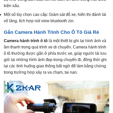
kiện xấu.
Một số tùy chọn cao cấp: Giám sát đỗ xe, hiển thị đánh lái
vô lăng, tích hợp nút view bluetooth zin.
Gắn Camera Hành Trình Cho Ô Tô Giá Rẻ
Camera hành trình ô tô
là một thiết bị ghi lại hình ảnh và
âm thanh trong quá trình xe di chuyển. Camera hành trình
ô tô thường được gắn ở phía trước xe, giúp người lái lưu
giữ lại những hình ảnh đẹp trong chuyến đi, đồng thời ghi
lại các tình huống giao thông bất ngờ để làm bằng chứng
trong trường hợp xảy ra va chạm, tai nạn.