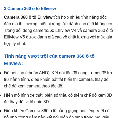
3 Camera 360 ô tô Elliview
Camera 360 ô tô Elliview
tích hợp nhiều tính năng độc
đáo mà thị trường thiết bị rộng lớn dành cho ô tô không có.
Trong đó, dòng camera360 Elliview V4 và camera 360 ô tô
Elliview V5 được đánh giá cao về chất lượng với mức giá
hợp lý nhất.
Tính năng vượt trội của camera 360 ô tô
Elliview:
Độ nét cao (chuẩn AHD). Kết nối tốc độ công tơ mét để lưu
trữ hành trình, điều khiển bật tắt hiển thị camera, thay đổi
chế độ xem camera theo tốc độ.
Hiện mô hình xe thật, biển số thật, có thêm chế độ xem 3D
để thay đổi vị trí nhìn 3D.
Điều khiển Camera 360 ô tô bằng giọng nói tiếng Việt có
bộ nhớ trong đảm bảo kết nối luôn ổn định trong mọi điều