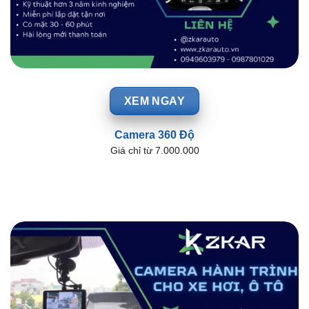
XEM NGAY
Camera 360 Độ
Giá chỉ từ 7.000.000