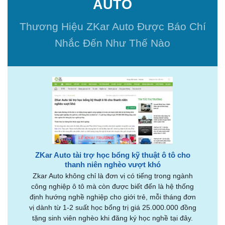
AUTO
Thương Hiệu ZKar Auto Được Báo Chí
Nhắc Đến Như Thế Nào
ZKar Auto tài trợ học bổng kỹ thuật ô tô cho
thanh niên nghèo vượt khó
Zkar Auto không chỉ là đơn vị có tiếng trong ngành
công nghiệp ô tô mà còn được biết đến là hệ thống
định hướng nghề nghiệp cho giới trẻ, mỗi tháng đơn
vị dành từ 1-2 suất học bổng trị giá 25.000.000 đồng
tặng sinh viên nghèo khi đăng ký học nghề tại đây.