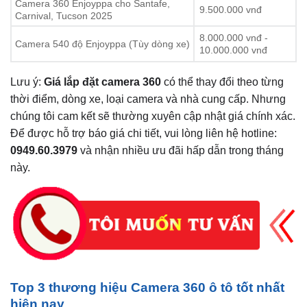
Camera 360 Enjoyppa cho Santafe,
9.500.000 vnđ
Carnival, Tucson 2025
8.000.000 vnđ -
Camera 540 độ Enjoyppa (Tùy dòng xe)
10.000.000 vnđ
Lưu ý:
Giá lắp đặt camera 360
có thể thay đổi theo từng
thời điểm, dòng xe, loại camera và nhà cung cấp. Nhưng
chúng tôi cam kết sẽ thường xuyên cập nhật giá chính xác.
Để được hỗ trợ báo giá chi tiết, vui lòng liên hệ hotline:
0949.60.3979
và nhận nhiều ưu đãi hấp dẫn trong tháng
này.
Top 3 thương hiệu Camera 360 ô tô tốt nhất
hiện nay