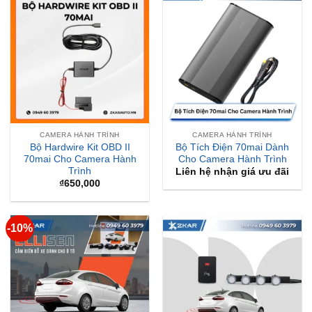
CAMERA HÀNH TRÌNH
CAMERA HÀNH TRÌNH
Bộ Hardwire Kit OBD II
Bộ Tích Điện 70mai Dành
70mai Cho Camera Hành
Cho Camera Hành Trình
Trình
Liên hệ nhận giá ưu đãi
₫
650,000
-10%