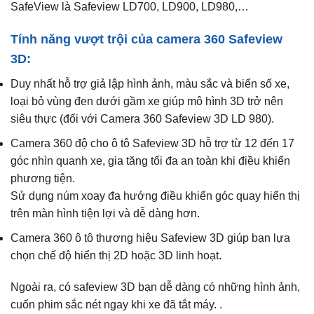
SafeView là Safeview LD700, LD900, LD980,…
Tính năng vượt trội của camera 360 Safeview
3D:
Duy nhất hỗ trợ giả lập hình ảnh, màu sắc và biển số xe,
loại bỏ vùng đen dưới gầm xe giúp mô hình 3D trở nên
siêu thực (đối với Camera 360 Safeview 3D LD 980).
Camera 360 độ cho ô tô Safeview 3D hỗ trợ từ 12 đến 17
góc nhìn quanh xe, gia tăng tối đa an toàn khi điều khiển
phương tiện.
Sử dụng núm xoay đa hướng điều khiển góc quay hiển thị
trên màn hình tiện lợi và dễ dàng hơn.
Camera 360 ô tô thương hiệu Safeview 3D giúp bạn lựa
chọn chế độ hiển thị 2D hoặc 3D linh hoạt.
Ngoài ra, có safeview 3D bạn dễ dàng có những hình ảnh,
cuốn phim sắc nét ngay khi xe đã tắt máy. .