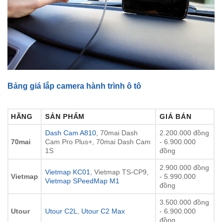
Bảng giá lắp camera hành trình ô tô
HÃNG
SẢN PHẨM
GIÁ BÁN
Dash Cam A810
, 70mai Dash
2.200.000 đồng
70mai
Cam Pro Plus+, 70mai Dash Cam
- 6.900.000
1S
đồng
2.900.000 đồng
Vietmap KC01
, Vietmap TS-CP9,
Vietmap
- 5.990.000
Vietmap SPeedMap M1
đồng
3.500.000 đồng
Utour
Utour C2L
,
Utour C2 Max
- 6.900.000
đồng