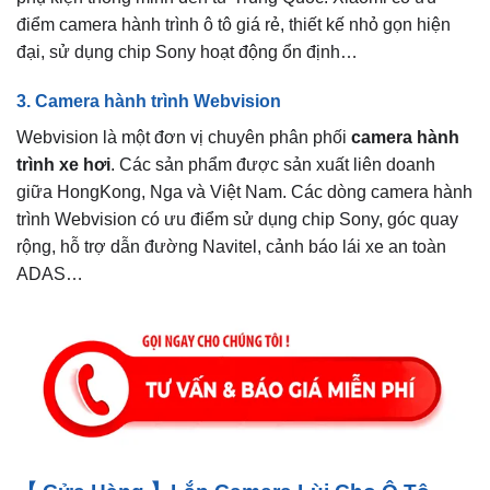
điểm camera hành trình ô tô giá rẻ, thiết kế nhỏ gọn hiện
đại, sử dụng chip Sony hoạt động ổn định…
3. Camera hành trình Webvision
Webvision là một đơn vị chuyên phân phối
camera hành
trình xe hơi
. Các sản phẩm được sản xuất liên doanh
giữa HongKong, Nga và Việt Nam. Các dòng camera hành
trình Webvision có ưu điểm sử dụng chip Sony, góc quay
rộng, hỗ trợ dẫn đường Navitel, cảnh báo lái xe an toàn
ADAS…