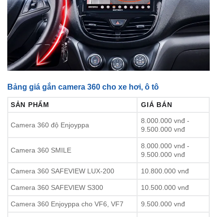
Bảng giá gắn camera 360 cho xe hơi, ô tô
SẢN PHẨM
GIÁ BÁN
8.000.000 vnđ -
Camera 360 độ Enjoyppa
9.500.000 vnđ
8.000.000 vnđ -
Camera 360 SMILE
9.500.000 vnđ
Camera 360 SAFEVIEW LUX-200
10.800.000 vnđ
Camera 360 SAFEVIEW S300
10.500.000 vnđ
Camera 360 Enjoyppa cho VF6, VF7
9.500.000 vnđ