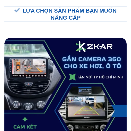
LỰA CHỌN SẢN PHẨM BẠN MUỐN
NÂNG CẤP