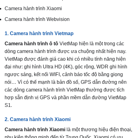
Camera hành trình Xiaomi
Camera hành trình Webvision
1. Camera hành trình Vietmap
Camera hành trình ô tô
VietMap hiện là một trong các
dòng camera hành trình được ưa chuộng nhất hiện nay.
VietMap được đánh giá cao khi có nhiều tính năng hiện
đại như: ghi hình Ultra HD (4K), góc rộng, WDR ghi hình
ngược sáng, kết nối WIFI, cảnh báo tốc độ bằng giọng
nói… Vì có thế mạnh là bản đồ số, GPS dẫn đường nên
các dòng camera hành trình VietMap thường được tích
hợp sẵn định vị GPS và phần mềm dẫn đường VietMap
S1.
2. Camera hành trình Xiaomi
Camera hành trình Xiaomi
là một thương hiệu điện thoại,
phụ kiện thông minh đến từ Trung Quốc. Xiaomi có ưu