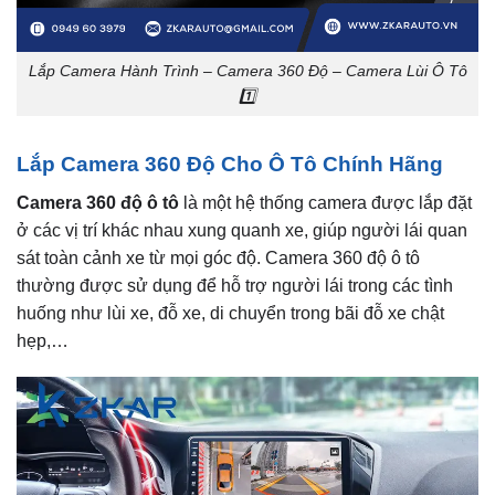
Lắp Camera Hành Trình – Camera 360 Độ – Camera Lùi Ô Tô
1️⃣
Lắp Camera 360 Độ Cho Ô Tô Chính Hãng
Camera 360 độ ô tô
là một hệ thống camera được lắp đặt
ở các vị trí khác nhau xung quanh xe, giúp người lái quan
sát toàn cảnh xe từ mọi góc độ. Camera 360 độ ô tô
thường được sử dụng để hỗ trợ người lái trong các tình
huống như lùi xe, đỗ xe, di chuyển trong bãi đỗ xe chật
hẹp,…