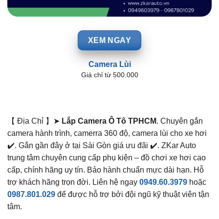
XEM NGAY
Camera Lùi
Giá chỉ từ 500.000
【 Địa Chỉ 】➤
Lắp Camera Ô Tô TPHCM
. Chuyên gắn
camera hành trình, camerra 360 độ, camera lùi cho xe hơi
✔️. Gắn gần đây ở tại Sài Gòn giá ưu đãi ✔️. ZKar Auto
trung tâm chuyên cung cấp phụ kiện – đồ chơi xe hơi cao
cấp, chính hãng uy tín. Bảo hành chuẩn mực dài hạn. Hỗ
trợ khách hãng trọn đời. Liên hệ ngay
0949.60.3979
hoặc
0987.801.029
để được hỗ trợ bởi đội ngũ kỹ thuật viên tận
tâm.