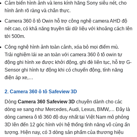
Cảm biến hình ảnh và lens kính hãng Sony siêu nét, cho
hình ảnh rõ ràng và chân thực.
Camera 360 ô tô Owin hỗ trợ công nghệ camera AHD độ
nét cao, có khả năng truyền tải dữ liệu với khoảng cách lên
tới 500m.
Công nghệ hình ảnh toàn cảnh, xóa bỏ mọi điểm mù.
Trải nghiệm lái xe an toàn với camera 360 ô tô owin tự
động ghi hình xe được khởi động, ghi đè liên tục, hỗ trợ G-
Sensor ghi hình tự động khi có chuyển động, tính năng
điện áp xe,…
2. Camera 360 ô tô Safeview 3D
Dòng
Camera 360 Safeview 3D
chuyên dành cho các
dòng xe sang như Mercedes, Audi, Lexus, BMW,… Đây là
dòng camera ô tô 360 độ duy nhất tại Việt Nam mô phỏng
3D lên đến 12 góc hình với hệ thống tính năng vô cùng ấn
tượng. Hiện nay, có 3 dòng sản phẩm của thương hiệu