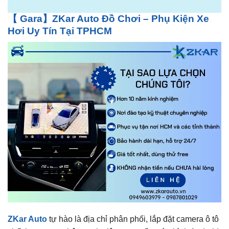
【 Gara】ZKar Auto Đồ Chơi – Phụ Kiện Xe
Hơi Uy Tín Tại TPHCM
ZKar Auto
tự hào là địa chỉ phân phối, lắp đặt camera ô tô