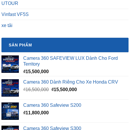
UTOUR
Vinfast VF5S
xe tải
SẢN PHẨM
Camera 360 SAFEVIEW LUX Dành Cho Ford
Territory
₫
15,500,000
Camera 360 Dành Riêng Cho Xe Honda CRV
Giá
Giá
₫
16,500,000
₫
15,500,000
gốc
hiện
là:
tại
Camera 360 Safeview S200
₫16,500,000.
là:
₫
11,800,000
₫15,500,000.
Camera 360 Safeview S300