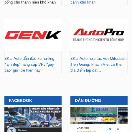
bổng cho thanh niên khó khăn
cảnh khó khăn
ZKar Auto dẫn đầu xu hướng
ZKar Auto hợp tác với Mitsubishi
“làm đẹp” nâng cấp VF3 “gây
Tiền Giang, khách Việt có thêm
bão” giới trẻ hiện nay
địa điểm lắp đặt...
FACEBOOK
DẪN ĐƯỜNG