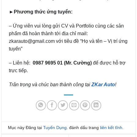
►Phương thức ứng tuyển:
– Ứng viên vui lòng gửi CV và Portfolio cùng các sản
phẩm đã hoàn thành tới địa chỉ mail:
zkarauto@gmail.com với tiêu đề “Họ và tên – Vị trí ứng
tuyển”
– Liên hệ:
0987 9695 01 (Mr. Cường)
để được hỗ trợ
trực tiếp.
Trân trọng và chúc bạn thành công tại
ZKar Auto
!
Mục này Đăng tại
Tuyển Dụng
. đánh dấu trang
liên kết tĩnh
.