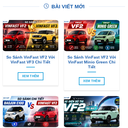
BÀI VIẾT MỚI
So Sánh VinFast VF2 Với
So Sánh VinFast VF2 Với
VinFast VF3 Chi Tiết
VinFast Minio Green Chi
Tiết
XEM THÊM
XEM THÊM