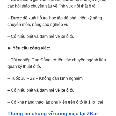
các hội thảo chuyên sâu về lĩnh vực nội thất ô tô.
– Được đề xuất hỗ trợ học tập để phát triển kỹ năng
chuyên môn, nâng cao nghiệp vụ.
– Có hiểu biết và đam mê về xe ô tô.
►
Yêu cầu công việc:
– Tốt nghiệp Cao Đẳng trở lên các chuyên ngành liên
quan ký thuật ô tô.
– Tuổi: 18 – 22 – Không cần kinh nghiệm
– Có hiểu biết và đam mê về xe ô tô.
– Có khả năng tháo lắp phụ kiện trên ô tô là 1 lợi thế
Thông tin chung về công việc tại ZKar