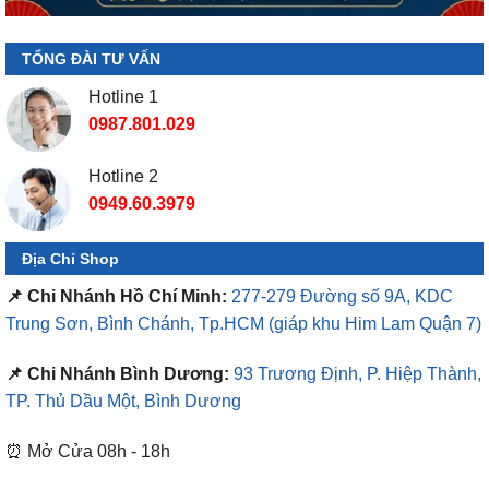
TỔNG ĐÀI TƯ VẤN
Hotline 1
0987.801.029
Hotline 2
0949.60.3979
Địa Chỉ Shop
📌 Chi Nhánh Hồ Chí Minh:
277-279 Đường số 9A, KDC
Trung Sơn, Bình Chánh, Tp.HCM
(giáp khu Him Lam Quận 7)
📌 Chi Nhánh Bình Dương:
93 Trương Định, P. Hiệp Thành,
TP. Thủ Dầu Một, Bình Dương
⏰ Mở Cửa 08h - 18h