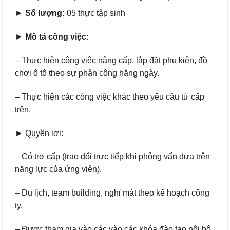
►
Số lượng:
05 thực tập sinh
►
Mô tả công việc:
– Thực hiện công việc nâng cấp, lắp đặt phụ kiện, đồ
chơi ô tô theo sự phân công hằng ngày.
– Thực hiện các công việc khác theo yêu cầu từ cấp
trên.
► Quyền lợi:
– Có trợ cấp (trao đổi trực tiếp khi phỏng vấn dựa trên
năng lực của ứng viên).
– Du lịch, team building, nghỉ mát theo kế hoạch công
ty.
– Được tham gia vào các vào các khóa đào tạo nội bộ,