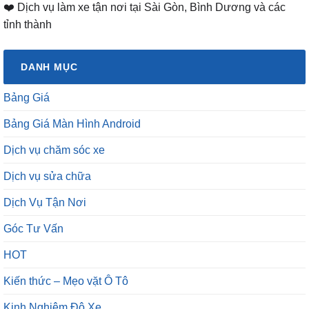
❤️ Dịch vụ làm xe tận nơi tại Sài Gòn, Bình Dương và các
tỉnh thành
DANH MỤC
Bảng Giá
Bảng Giá Màn Hình Android
Dịch vụ chăm sóc xe
Dịch vụ sửa chữa
Dịch Vụ Tận Nơi
Góc Tư Vấn
HOT
Kiến thức – Mẹo vặt Ô Tô
Kinh Nghiệm Độ Xe