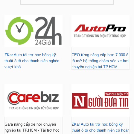
ZKar Auto tài trợ học bổng kỹ
CEO từng nâng cấp hơn 7.000 ô
thuật ô tô cho thanh niên nghèo
tô mở hệ thống chăm sóc xe hơi
vượt khó
chuyên nghiệp tại TP.HCM
Gara nâng cấp xe hơi chuyên
ZKar Auto tài trợ học bổng kỹ
nghiệp tại TP.HCM - Tài trợ học
thuật ô tô cho thanh niên có hoàn