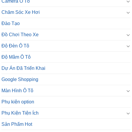
Camera Ô Tô
Chăm Sóc Xe Hơi
Đào Tạo
Đồ Chơi Theo Xe
Độ Đèn Ô Tô
Độ Mâm Ô Tô
Dự Án Đã Triển Khai
Google Shopping
Màn Hình Ô Tô
Phụ kiện option
Phụ Kiện Tiện Ích
Sản Phẩm Hot