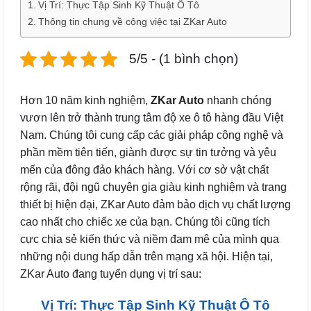
Vị Trí: Thực Tập Sinh Kỹ Thuật Ô Tô
Thông tin chung về công việc tại ZKar Auto
5/5 - (1 bình chọn)
Hơn 10 năm kinh nghiệm,
ZKar Auto
nhanh chóng
vươn lên trở thành trung tâm độ xe ô tô hàng đầu Việt
Nam. Chúng tôi cung cấp các giải pháp công nghệ và
phần mềm tiên tiến, giành được sự tin tưởng và yêu
mến của đông đảo khách hàng. Với cơ sở vật chất
rộng rãi, đội ngũ chuyên gia giàu kinh nghiệm và trang
thiết bị hiện đại, ZKar Auto đảm bảo dịch vụ chất lượng
cao nhất cho chiếc xe của bạn. Chúng tôi cũng tích
cực chia sẻ kiến thức và niềm đam mê của mình qua
những nội dung hấp dẫn trên mạng xã hội. Hiện tại,
ZKar Auto đang tuyển dụng vị trí sau:
Vị Trí: Thực Tập Sinh Kỹ Thuật Ô Tô