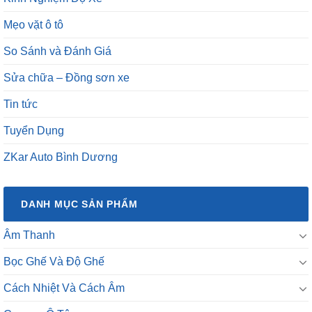
Mẹo vặt ô tô
So Sánh và Đánh Giá
Sửa chữa – Đồng sơn xe
Tin tức
Tuyển Dụng
ZKar Auto Bình Dương
DANH MỤC SẢN PHẨM
Âm Thanh
Bọc Ghế Và Độ Ghế
Cách Nhiệt Và Cách Âm