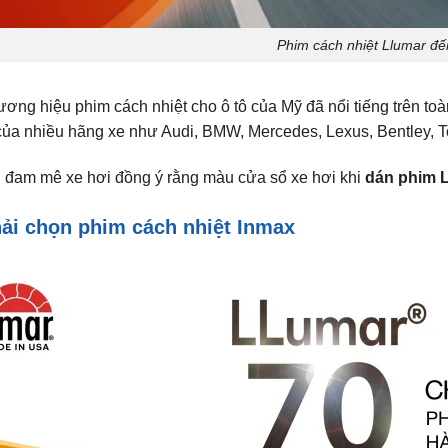
của nhiều hãng xe như Audi, BMW, Mercedes, Lexus, Bentley, T
đam mê xe hơi đồng ý rằng màu cửa sổ xe hơi khi
dán phim 
hải chọn phim cách nhiệt Inmax