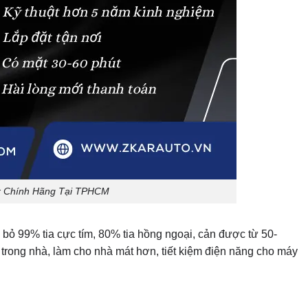
r Chính Hãng Tại TPHCM
bỏ 99% tia cực tím, 80% tia hồng ngoại, cản được từ 50-
trong nhà, làm cho nhà mát hơn, tiết kiệm điện năng cho máy