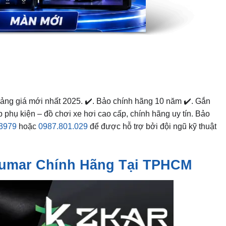
Bảng giá mới nhất 2025. ✔️. Bảo chính hãng 10 năm ✔️. Gắn
 phụ kiện – đồ chơi xe hơi cao cấp, chính hãng uy tín. Bảo
.3979
hoặc
0987.801.029
để được hỗ trợ bởi đội ngũ kỹ thuật
Lumar Chính Hãng Tại TPHCM