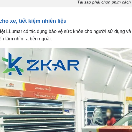
n tầm nhìn ra bên ngoài.