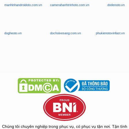
manhinhandroidoto.com.vn
camerahanhtrinhoto.com.vn
dodenoto.vn
dogheoto.vn
dochoixesang.com.vn
phukienotovinfast.vn
Chúng tôi chuyên nghiệp trong phục vụ, có phục vụ tận nơi. Tận tình