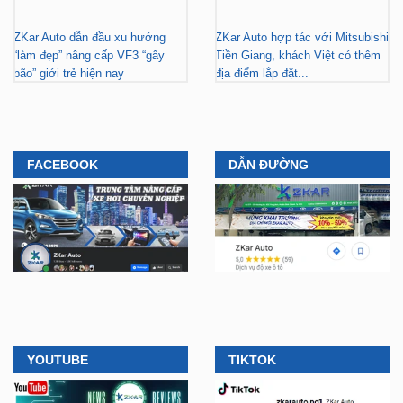
ZKar Auto dẫn đầu xu hướng
ZKar Auto hợp tác với Mitsubishi
“làm đẹp” nâng cấp VF3 “gây
Tiền Giang, khách Việt có thêm
bão” giới trẻ hiện nay
địa điểm lắp đặt...
FACEBOOK
DẪN ĐƯỜNG
YOUTUBE
TIKTOK