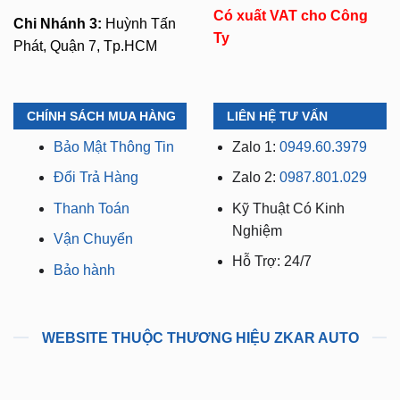
Có xuất VAT cho Công
Chi Nhánh 3:
Huỳnh Tấn
Ty
Phát, Quận 7, Tp.HCM
CHÍNH SÁCH MUA HÀNG
LIÊN HỆ TƯ VẤN
Bảo Mật Thông Tin
Zalo 1:
0949.60.3979
Đổi Trả Hàng
Zalo 2:
0987.801.029
Thanh Toán
Kỹ Thuật Có Kinh
Nghiệm
Vận Chuyển
Hỗ Trợ: 24/7
Bảo hành
WEBSITE THUỘC THƯƠNG HIỆU ZKAR AUTO