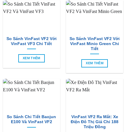
So Sánh VinFast VF2 Với
So Sánh VinFast VF2 Với
VinFast VF3 Chi Tiết
VinFast Minio Green Chi
Tiết
XEM THÊM
XEM THÊM
So Sánh Chi Tiết Baojun
VinFast VF2 Ra Mắt: Xe
E100 Và VinFast VF2
Điện Đô Thị Giá Chỉ 188
Triệu Đồng