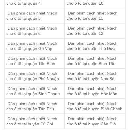
cho ô tô tại quận 4
cho ô tô tại quận 10
Dán phim cách nhiệt Ntech
Dán phim cách nhiệt Ntech
cho ô tô tại quận 5
cho ô tô tại quận 11
Dán phim cách nhiệt Ntech
Dán phim cách nhiệt Ntech
cho ô tô tại quận 6
cho ô tô tại quận 12
Dán phim cách nhiệt Ntech
Dán phim cách nhiệt Ntech
cho ô tô tại quận Gò Vấp
cho ô tô tại quận Thủ Đức
Dán phim cách nhiệt Ntech
Dán phim cách nhiệt Ntech
cho ô tô tại quận Tân Bình
cho ô tô tại quận Bình Tân
Dán phim cách nhiệt Ntech
Dán phim cách nhiệt Ntech
cho ô tô tại quận Phú Nhuận
cho ô tô tại huyện Nhà Bè
Dán phim cách nhiệt Ntech
Dán phim cách nhiệt Ntech
cho ô tô tại quận Bình Thạnh
cho ô tô tại huyện Hóc Môn
Dán phim cách nhiệt Ntech
Dán phim cách nhiệt Ntech
cho ô tô tại quận Tân Phú
cho ô tô tại huyện Bình Chánh
Dán phim cách nhiệt Ntech
Dán phim cách nhiệt Ntech
cho ô tô tại huyện Củ Chi
cho ô tô tại huyện Cần Giờ