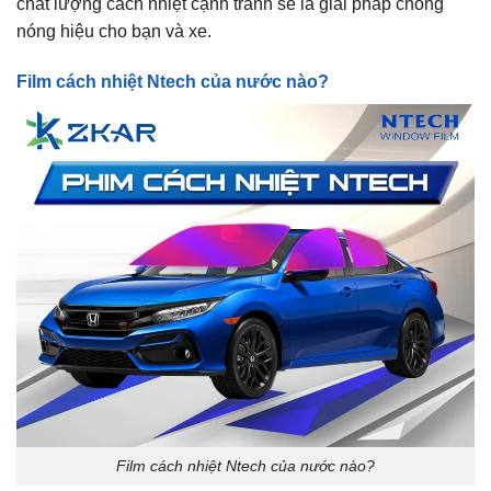
chất lượng cách nhiệt cạnh tranh sẽ là giải pháp chống
nóng hiệu cho bạn và xe.
Film cách nhiệt Ntech của nước nào?
Film cách nhiệt Ntech của nước nào?