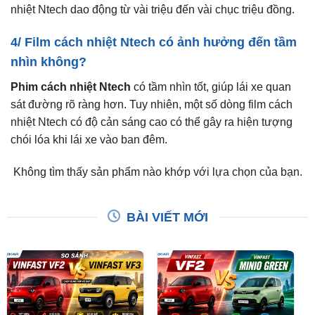
nhiệt Ntech dao động từ vài triệu đến vài chục triệu đồng.
4/ Film cách nhiệt Ntech có ảnh hưởng đến tầm
nhìn không?
Phim cách nhiệt Ntech
có tầm nhìn tốt, giúp lái xe quan
sát đường rõ ràng hơn. Tuy nhiên, một số dòng film cách
nhiệt Ntech có độ cản sáng cao có thể gây ra hiện tượng
chói lóa khi lái xe vào ban đêm.
Không tìm thấy sản phẩm nào khớp với lựa chọn của bạn.
BÀI VIẾT MỚI