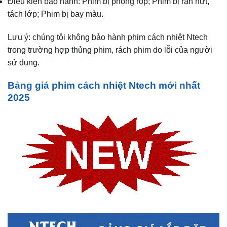
Điều kiện bảo hành: Phim bị phồng rộp; Phim bị rạn nứt,
tách lớp; Phim bị bay màu.
Lưu ý: chúng tôi không bảo hành phim cách nhiệt Ntech
trong trường hợp thủng phim, rách phim do lỗi của người
sử dụng.
Bảng giá phim cách nhiệt Ntech mới nhất
2025