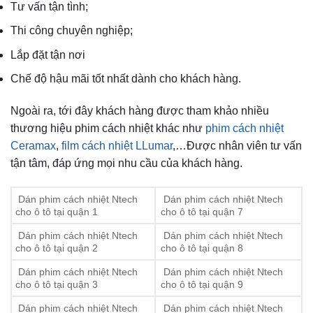
Tư vấn tận tình;
Thi công chuyên nghiệp;
Lắp đặt tận nơi
Chế độ hậu mãi tốt nhất dành cho khách hàng.
Ngoài ra, tới đây khách hàng được tham khảo nhiều
thương hiệu phim cách nhiệt khác như
phim cách nhiệt
Ceramax
,
film cách nhiệt LLumar
,…Được nhân viên tư vấn
tận tâm, đáp ứng mọi nhu cầu của khách hàng.
Dán phim cách nhiệt Ntech
Dán phim cách nhiệt Ntech
cho ô tô tại quận 1
cho ô tô tại quận 7
Dán phim cách nhiệt Ntech
Dán phim cách nhiệt Ntech
cho ô tô tại quận 2
cho ô tô tại quận 8
Dán phim cách nhiệt Ntech
Dán phim cách nhiệt Ntech
cho ô tô tại quận 3
cho ô tô tại quận 9
Dán phim cách nhiệt Ntech
Dán phim cách nhiệt Ntech