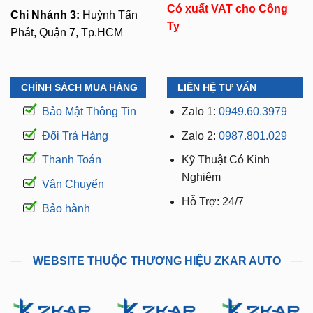
Có xuất VAT cho Công
Chi Nhánh 3:
Huỳnh Tấn
Ty
Phát, Quận 7, Tp.HCM
CHÍNH SÁCH MUA HÀNG
LIÊN HỆ TƯ VẤN
Bảo Mật Thông Tin
Zalo 1:
0949.60.3979
Đổi Trả Hàng
Zalo 2:
0987.801.029
Thanh Toán
Kỹ Thuật Có Kinh
Nghiệm
Vận Chuyển
Hỗ Trợ: 24/7
Bảo hành
WEBSITE THUỘC THƯƠNG HIỆU ZKAR AUTO