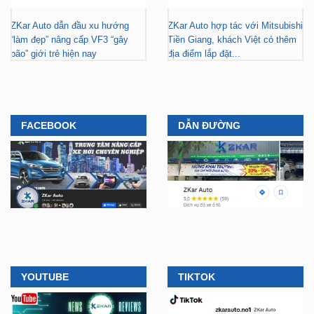
ZKar Auto dẫn đầu xu hướng
ZKar Auto hợp tác với Mitsubishi
“làm đẹp” nâng cấp VF3 “gây
Tiền Giang, khách Việt có thêm
bão” giới trẻ hiện nay
địa điểm lắp đặt...
FACEBOOK
DẪN ĐƯỜNG
YOUTUBE
TIKTOK