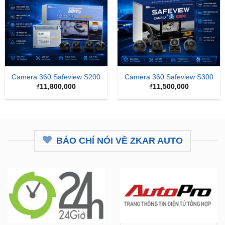
Camera 360 Safeview S200
Camera 360 Safeview S300
₫
11,800,000
₫
11,500,000
BÁO CHÍ NÓI VỀ ZKAR AUTO