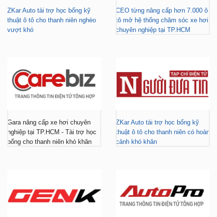
ZKar Auto tài trợ học bổng kỹ
CEO từng nâng cấp hơn 7.000 ô
thuật ô tô cho thanh niên nghèo
tô mở hệ thống chăm sóc xe hơi
vượt khó
chuyên nghiệp tại TP.HCM
Gara nâng cấp xe hơi chuyên
ZKar Auto tài trợ học bổng kỹ
nghiệp tại TP.HCM - Tài trợ học
thuật ô tô cho thanh niên có hoàn
bổng cho thanh niên khó khăn
cảnh khó khăn