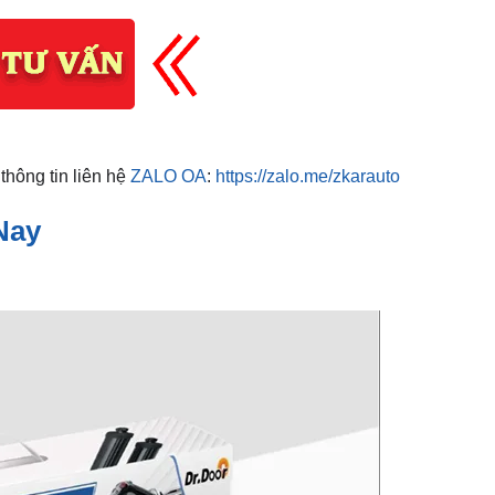
thông tin liên hệ
ZALO OA
:
https://zalo.me/zkarauto
Nay