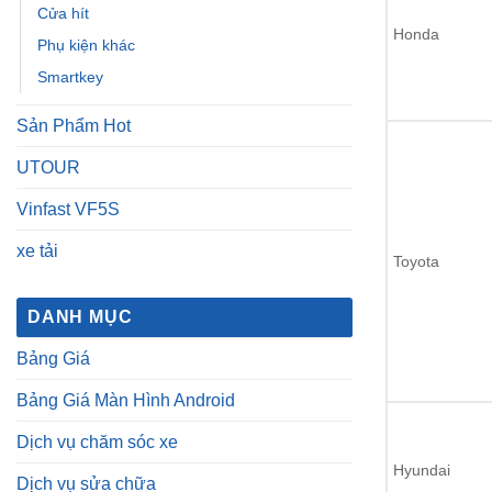
Cửa hít
Honda
Phụ kiện khác
Smartkey
Sản Phẩm Hot
UTOUR
Vinfast VF5S
xe tải
Toyota
DANH MỤC
Bảng Giá
Bảng Giá Màn Hình Android
Dịch vụ chăm sóc xe
Hyundai
Dịch vụ sửa chữa