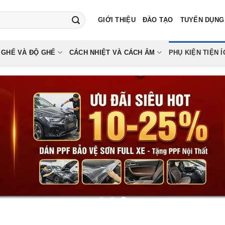
GIỚI THIỆU
ĐÀO TẠO
TUYỂN DỤNG
 GHẾ VÀ ĐỘ GHẾ
CÁCH NHIỆT VÀ CÁCH ÂM
PHỤ KIỆN TIỆN Í