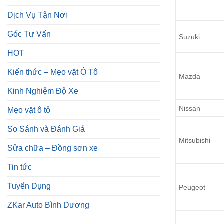
Dịch Vụ Tận Nơi
Góc Tư Vấn
Suzuki
HOT
Kiến thức – Mẹo vặt Ô Tô
Mazda
Kinh Nghiệm Độ Xe
Nissan
Mẹo vặt ô tô
So Sánh và Đánh Giá
Mitsubishi
Sửa chữa – Đồng sơn xe
Tin tức
Tuyển Dụng
Peugeot
ZKar Auto Bình Dương