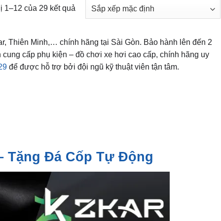
hị 1–12 của 29 kết quả
Car, Thiên Minh,… chính hãng tại Sài Gòn. Bảo hành lên đến 2
 cung cấp phụ kiện – đồ chơi xe hơi cao cấp, chính hãng uy
29
để được hỗ trợ bởi đội ngũ kỹ thuật viên tận tâm.
– Tặng Đá Cốp Tự Động