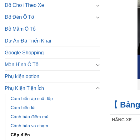
Đồ Chơi Theo Xe
Độ Đèn Ô Tô
Độ Mâm Ô Tô
Dự Án Đã Triển Khai
Google Shopping
Màn Hình Ô Tô
Phụ kiện option
Phụ Kiện Tiện Ích
Cảm biến áp suất lốp
【 Bảng
Cảm biến lùi
Cảnh báo điểm mù
HÃNG XE
Cảnh báo va chạm
Cốp điện