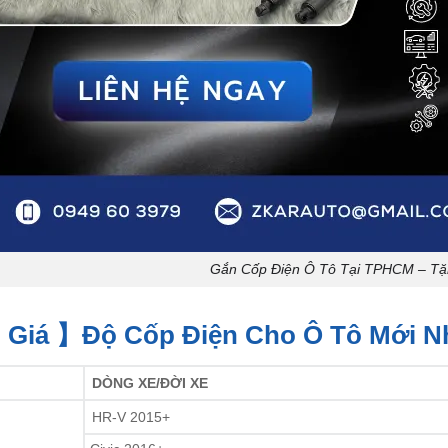
Gắn Cốp Điện Ô Tô Tại TPHCM – Tặ
 Giá 】Độ Cốp Điện Cho Ô Tô Mới Nh
DÒNG XE/ĐỜI XE
HR-V 2015+