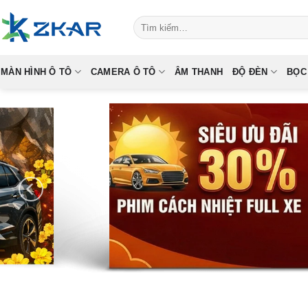
Skip
Tìm
to
kiếm:
content
MÀN HÌNH Ô TÔ
CAMERA Ô TÔ
ÂM THANH
ĐỘ ĐÈN
BỌC