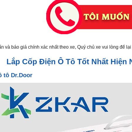
n và báo giá chính xác nhất theo xe, Quý chủ xe vui lòng để lại 
 Lắp Cốp Điện Ô Tô Tốt Nhất Hiện 
ô tô Dr.Door