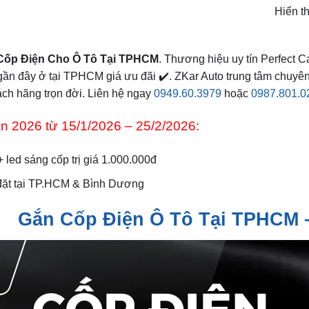
Hiển t
Cốp Điện Cho Ô Tô Tại TPHCM
. Thương hiệu uy tín Perfect 
ần đây ở tại TPHCM giá ưu đãi ✔️. ZKar Auto trung tâm chuyên
hách hãng trọn đời. Liên hệ ngay
0949.60.3979
hoặc
0987.801.0
n 2026 từ 15/1/2026 – 25/2/2026:
 led sáng cốp trị giá 1.000.000đ
 đặt tại TP.HCM & Bình Dương
Gắn Cốp Điện Ô Tô Tại TPHCM 