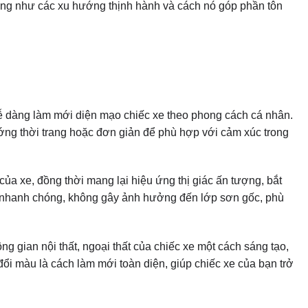
cũng như các xu hướng thịnh hành và cách nó góp phần tôn
 dàng làm mới diện mạo chiếc xe theo phong cách cá nhân.
ướng thời trang hoặc đơn giản để phù hợp với cảm xúc trong
của xe, đồng thời mang lại hiệu ứng thị giác ấn tượng, bắt
ông nhanh chóng, không gây ảnh hưởng đến lớp sơn gốc, phù
g gian nội thất, ngoại thất của chiếc xe một cách sáng tạo,
 đổi màu là cách làm mới toàn diện, giúp chiếc xe của bạn trở