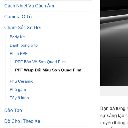
Cách Nhiệt Và Cách Âm
Camera Ô Tô
Chăm Sóc Xe Hơi
Body Kit
Đánh bóng ô tô
Phim PPF
PPF Bảo Vệ Sơn Quad Film
PPF Warp Đổi Màu Sơn Quad Film
Phủ Ceramic
Phủ gầm
Tẩy ố kính
Bạn đã từng n
Đào Tạo
sự sáng tạo c
Đồ Chơi Theo Xe
truyền thống 