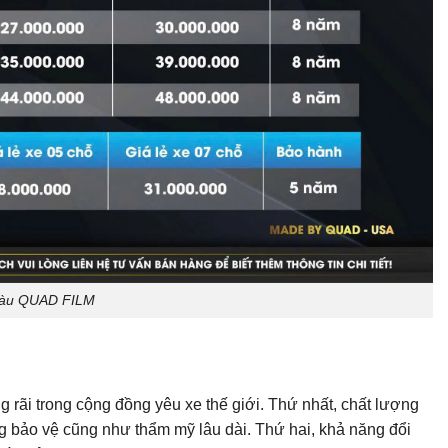
Màu QUAD FILM
rãi trong cộng đồng yêu xe thế giới. Thứ nhất, chất lượng
g bảo vệ cũng như thẩm mỹ lâu dài. Thứ hai, khả năng đổi