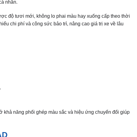
cá nhân.
c độ tươi mới, không lo phai màu hay xuống cấp theo thời
ểu chi phí và công sức bảo trì, nâng cao giá trị xe về lâu
.
ở khả năng phối ghép màu sắc và hiệu ứng chuyển đổi giúp
AD