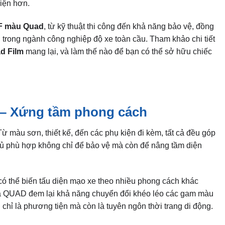
diện hơn.
F màu Quad
, từ kỹ thuật thi công đến khả năng bảo vệ, đồng
 trong ngành công nghiệp độ xe toàn cầu. Tham khảo chi tiết
d Film
mang lại, và làm thế nào để bạn có thể sở hữu chiếc
– Xứng tầm phong cách
Từ màu sơn, thiết kế, đến các phụ kiện đi kèm, tất cả đều góp
 phủ phù hợp không chỉ để bảo vệ mà còn để nâng tầm diện
có thể biến tấu diện mạo xe theo nhiều phong cách khác
a QUAD đem lại khả năng chuyển đổi khéo léo các gam màu
chỉ là phương tiện mà còn là tuyên ngôn thời trang di động.