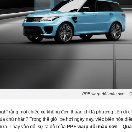
PPF warp đổi màu sơn – 
ghĩ rằng một chiếc xe không đơn thuần chỉ là phương tiện di c
ủa chủ nhân? Trong thế giới xe hơi ngày nay, việc biến hóa di
nữa. Thay vào đó, sự ra đời của
PPF warp đổi màu sơn – Qua