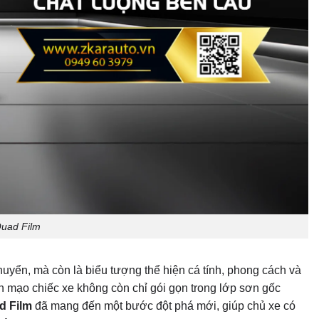
Quad Film
huyển, mà còn là biểu tượng thể hiện cá tính, phong cách và
ện mạo chiếc xe không còn chỉ gói gọn trong lớp sơn gốc
d Film
đã mang đến một bước đột phá mới, giúp chủ xe có