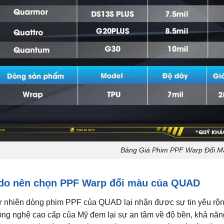
Bảng Giá Phim PPF Warp Đổi 
 do nên chọn PPF Warp đổi màu của QUAD
 nhiên dòng phim PPF của QUAD lại nhận được sự tin yêu rộng 
công nghệ cao cấp của Mỹ đem lại sự an tâm về độ bền, khả năn