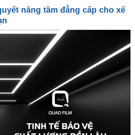
quyết nâng tầm đẳng cấp cho xế
ạn