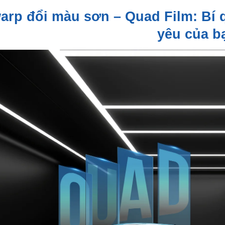
arp đổi màu sơn – Quad Film: Bí 
yêu của b