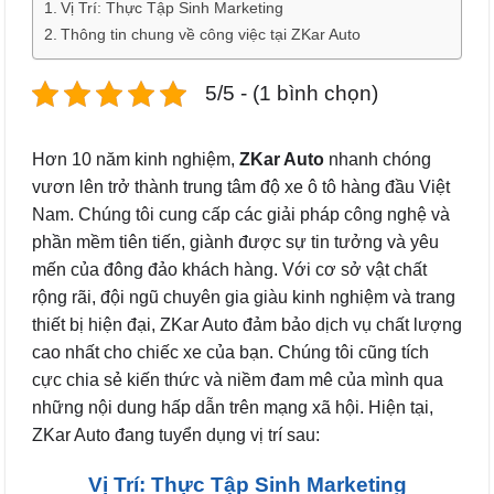
Vị Trí: Thực Tập Sinh Marketing
Thông tin chung về công việc tại ZKar Auto
5/5 - (1 bình chọn)
Hơn 10 năm kinh nghiệm,
ZKar Auto
nhanh chóng
vươn lên trở thành trung tâm độ xe ô tô hàng đầu Việt
Nam. Chúng tôi cung cấp các giải pháp công nghệ và
phần mềm tiên tiến, giành được sự tin tưởng và yêu
mến của đông đảo khách hàng. Với cơ sở vật chất
rộng rãi, đội ngũ chuyên gia giàu kinh nghiệm và trang
thiết bị hiện đại, ZKar Auto đảm bảo dịch vụ chất lượng
cao nhất cho chiếc xe của bạn. Chúng tôi cũng tích
cực chia sẻ kiến thức và niềm đam mê của mình qua
những nội dung hấp dẫn trên mạng xã hội. Hiện tại,
ZKar Auto đang tuyển dụng vị trí sau:
Vị Trí: Thực Tập Sinh Marketing