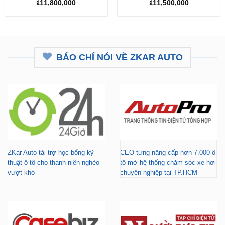
₫
11,800,000
₫
11,500,000
BÁO CHÍ NÓI VỀ ZKAR AUTO
ZKar Auto tài trợ học bổng kỹ
CEO từng nâng cấp hơn 7.000 ô
thuật ô tô cho thanh niên nghèo
tô mở hệ thống chăm sóc xe hơi
vượt khó
chuyên nghiệp tại TP.HCM