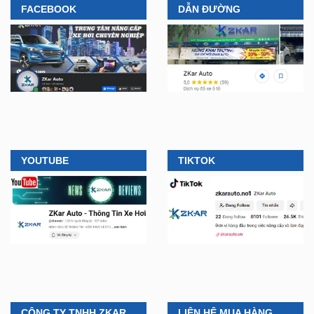
FACEBOOK
DẪN ĐƯỜNG
YOUTUBE
TIKTOK
CÔNG TY TNHH ZKAR
LIÊN HỆ MUA HÀNG