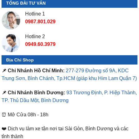
TỔNG ĐÀI TƯ VẤN
Hotline 1
0987.801.029
Hotline 2
0949.60.3979
Địa Chỉ Shop
📌 Chi Nhánh Hồ Chí Minh:
277-279 Đường số 9A, KDC
Trung Sơn, Bình Chánh, Tp.HCM
(giáp khu Him Lam Quận 7)
📌 Chi Nhánh Bình Dương:
93 Trương Định, P. Hiệp Thành,
TP. Thủ Dầu Một, Bình Dương
⏰ Mở Cửa 08h - 18h
❤️ Dịch vụ làm xe tận nơi tại Sài Gòn, Bình Dương và các
tỉnh thành