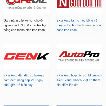
Gara nâng cấp xe hơi chuyên
ZKar Auto tài trợ học bổng kỹ
nghiệp tại TP.HCM - Tài trợ học
thuật ô tô cho thanh niên có hoàn
bổng cho thanh niên khó khăn
cảnh khó khăn
ZKar Auto dẫn đầu xu hướng
ZKar Auto hợp tác với Mitsubishi
“làm đẹp” nâng cấp VF3 “gây
Tiền Giang, khách Việt có thêm
bão” giới trẻ hiện nay
địa điểm lắp đặt...