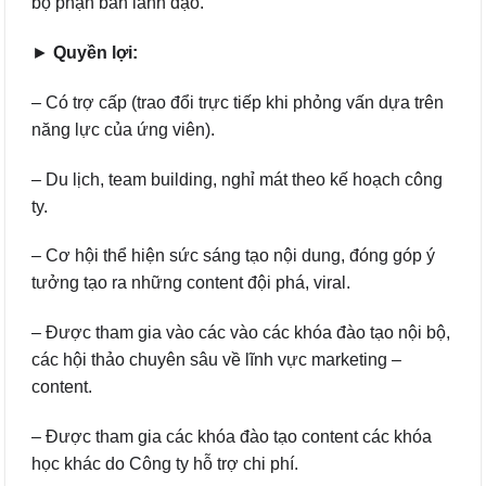
bộ phận ban lãnh đạo.
►
Quyền lợi:
– Có trợ cấp (trao đổi trực tiếp khi phỏng vấn dựa trên
năng lực của ứng viên).
– Du lịch, team building, nghỉ mát theo kế hoạch công
ty.
– Cơ hội thể hiện sức sáng tạo nội dung, đóng góp ý
tưởng tạo ra những content đội phá, viral.
– Được tham gia vào các vào các khóa đào tạo nội bộ,
các hội thảo chuyên sâu về lĩnh vực marketing –
content.
– Được tham gia các khóa đào tạo content các khóa
học khác do Công ty hỗ trợ chi phí.