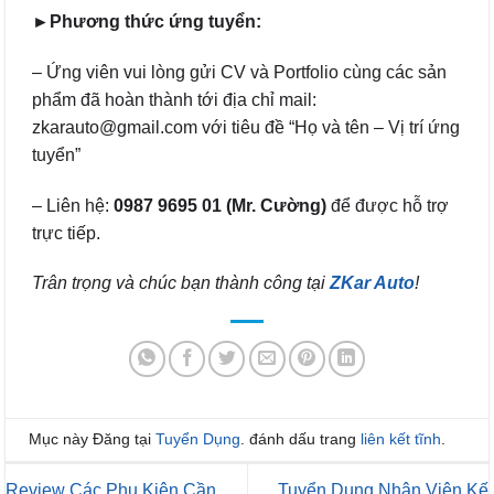
►Phương thức ứng tuyển:
– Ứng viên vui lòng gửi CV và Portfolio cùng các sản
phẩm đã hoàn thành tới địa chỉ mail:
zkarauto@gmail.com với tiêu đề “Họ và tên – Vị trí ứng
tuyển”
– Liên hệ:
0987 9695 01 (Mr. Cường)
để được hỗ trợ
trực tiếp.
Trân trọng và chúc bạn thành công tại
ZKar Auto
!
Mục này Đăng tại
Tuyển Dụng
. đánh dấu trang
liên kết tĩnh
.
Review Các Phụ Kiện Cần
Tuyển Dụng Nhân Viên Kế