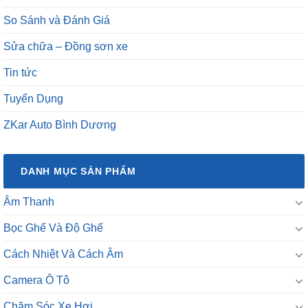
So Sánh và Đánh Giá
Sửa chữa – Đồng sơn xe
Tin tức
Tuyển Dụng
ZKar Auto Bình Dương
DANH MỤC SẢN PHẨM
Âm Thanh
Bọc Ghế Và Độ Ghế
Cách Nhiệt Và Cách Âm
Camera Ô Tô
Chăm Sóc Xe Hơi