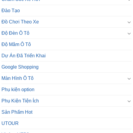
Đào Tạo
Đồ Chơi Theo Xe
Độ Đèn Ô Tô
Độ Mâm Ô Tô
Dự Án Đã Triển Khai
Google Shopping
Màn Hình Ô Tô
Phụ kiện option
Phụ Kiện Tiện Ích
Sản Phẩm Hot
UTOUR