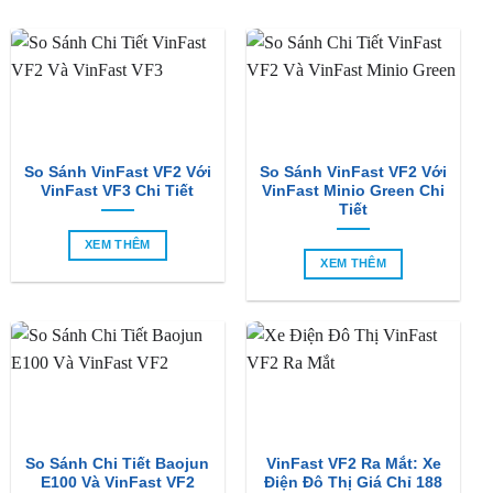
So Sánh VinFast VF2 Với
So Sánh VinFast VF2 Với
VinFast VF3 Chi Tiết
VinFast Minio Green Chi
Tiết
XEM THÊM
XEM THÊM
So Sánh Chi Tiết Baojun
VinFast VF2 Ra Mắt: Xe
E100 Và VinFast VF2
Điện Đô Thị Giá Chỉ 188