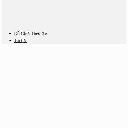
Đồ Chơi Theo Xe
Tin tức