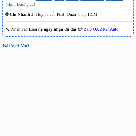
(Bình Dương cũ)
🌐 Chi Nhánh 3:
Huỳnh Tấn Phát, Quận 7, Tp.HCM
📞 Nhấn vào
Liên hệ ngay nhận ưu đãi 👉
Zalo OA ZKar Auto
Bài Viết Mới