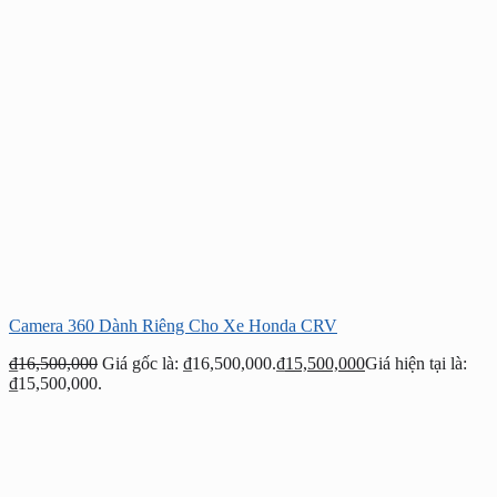
Camera 360 Dành Riêng Cho Xe Honda CRV
₫
16,500,000
Giá gốc là: ₫16,500,000.
₫
15,500,000
Giá hiện tại là:
₫15,500,000.