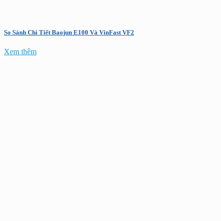
So Sánh Chi Tiết Baojun E100 Và VinFast VF2
Xem thêm