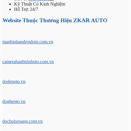
Kỹ Thuật Có Kinh Nghiệm
Hỗ Trợ: 24/7
Website Thuộc Thương Hiệu ZKAR AUTO
manhinhandroidoto.com.vn
camerahanhtrinhoto.com.vn
dodenoto.vn
dogheoto.vn
dochoixesang.com.vn