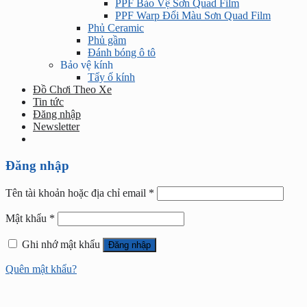
PPF Bảo Vệ Sơn Quad Film
PPF Warp Đổi Màu Sơn Quad Film
Phủ Ceramic
Phủ gầm
Đánh bóng ô tô
Bảo vệ kính
Tẩy ố kính
Đồ Chơi Theo Xe
Tin tức
Đăng nhập
Newsletter
Đăng nhập
Tên tài khoản hoặc địa chỉ email
*
Mật khẩu
*
Ghi nhớ mật khẩu
Đăng nhập
Quên mật khẩu?