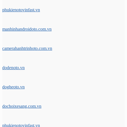
phukienotovinfast.vn
manhinhandroidoto.com.vn
camerahanhtrinhoto.com.vn
dodenoto.vn
dogheoto.vn
dochoixesang.com.vn
phukienotovinfast.vn