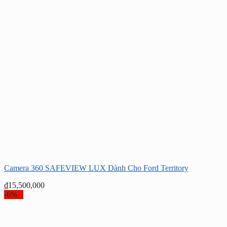
Camera 360 SAFEVIEW LUX Dành Cho Ford Territory
₫
15,500,000
-6%