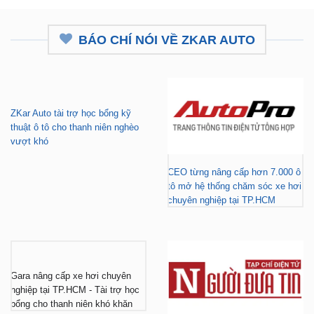
BÁO CHÍ NÓI VỀ ZKAR AUTO
ZKar Auto tài trợ học bổng kỹ
thuật ô tô cho thanh niên nghèo
vượt khó
CEO từng nâng cấp hơn 7.000 ô
tô mở hệ thống chăm sóc xe hơi
chuyên nghiệp tại TP.HCM
Gara nâng cấp xe hơi chuyên
nghiệp tại TP.HCM - Tài trợ học
bổng cho thanh niên khó khăn