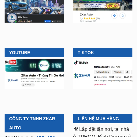
YOUTUBE
TIKTOK
CÔNG TY TNHH ZKAR
LIÊN HỆ MUA HÀNG
AUTO
🛠️
Lắp đặt tận nơi, tại nhà
ở TPHCM, Bình Dương và