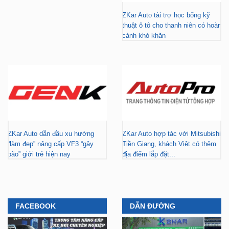
ZKar Auto tài trợ học bổng kỹ
thuật ô tô cho thanh niên có hoàn
cảnh khó khăn
ZKar Auto dẫn đầu xu hướng
ZKar Auto hợp tác với Mitsubishi
“làm đẹp” nâng cấp VF3 “gây
Tiền Giang, khách Việt có thêm
bão” giới trẻ hiện nay
địa điểm lắp đặt...
FACEBOOK
DẪN ĐƯỜNG