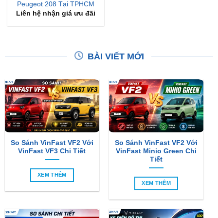
Peugeot 208 Tại TPHCM
Liên hệ nhận giá ưu đãi
BÀI VIẾT MỚI
So Sánh VinFast VF2 Với
So Sánh VinFast VF2 Với
VinFast VF3 Chi Tiết
VinFast Minio Green Chi
Tiết
XEM THÊM
XEM THÊM