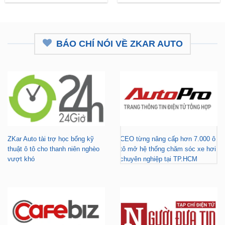
BÁO CHÍ NÓI VỀ ZKAR AUTO
ZKar Auto tài trợ học bổng kỹ
CEO từng nâng cấp hơn 7.000 ô
thuật ô tô cho thanh niên nghèo
tô mở hệ thống chăm sóc xe hơi
vượt khó
chuyên nghiệp tại TP.HCM