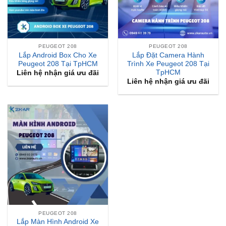
PEUGEOT 208
PEUGEOT 208
Lắp Android Box Cho Xe
Lắp Đặt Camera Hành
Peugeot 208 Tại TpHCM
Trình Xe Peugeot 208 Tại
TpHCM
Liên hệ nhận giá ưu đãi
Liên hệ nhận giá ưu đãi
PEUGEOT 208
Lắp Màn Hình Android Xe