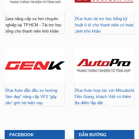
Gara nâng cấp xe hơi chuyên
ZKar Auto tài trợ học bổng kỹ
nghiệp tại TP.HCM - Tài trợ học
thuật ô tô cho thanh niên có hoàn
bổng cho thanh niên khó khăn
cảnh khó khăn
ZKar Auto dẫn đầu xu hướng
ZKar Auto hợp tác với Mitsubishi
“làm đẹp” nâng cấp VF3 “gây
Tiền Giang, khách Việt có thêm
bão” giới trẻ hiện nay
địa điểm lắp đặt...
FACEBOOK
DẪN ĐƯỜNG