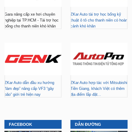
Gara nâng cấp xe hơi chuyên
ZKar Auto tài trợ học bổng kỹ
nghiệp tại TP.HCM - Tài trợ học
thuật ô tô cho thanh niên có hoàn
bổng cho thanh niên khó khăn
cảnh khó khăn
ZKar Auto dẫn đầu xu hướng
ZKar Auto hợp tác với Mitsubishi
“làm đẹp” nâng cấp VF3 “gây
Tiền Giang, khách Việt có thêm
bão” giới trẻ hiện nay
địa điểm lắp đặt...
FACEBOOK
DẪN ĐƯỜNG