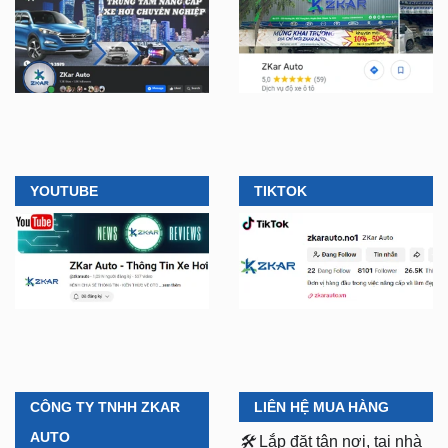
YOUTUBE
TIKTOK
CÔNG TY TNHH ZKAR
LIÊN HỆ MUA HÀNG
AUTO
🛠️
Lắp đặt tận nơi, tại nhà