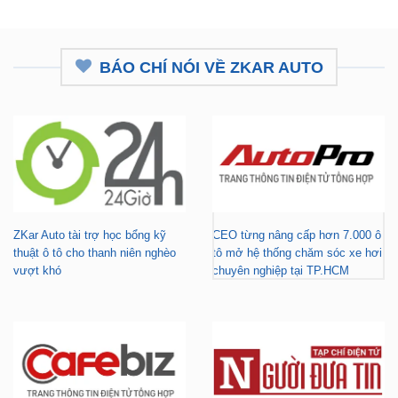
BÁO CHÍ NÓI VỀ ZKAR AUTO
ZKar Auto tài trợ học bổng kỹ
CEO từng nâng cấp hơn 7.000 ô
thuật ô tô cho thanh niên nghèo
tô mở hệ thống chăm sóc xe hơi
vượt khó
chuyên nghiệp tại TP.HCM