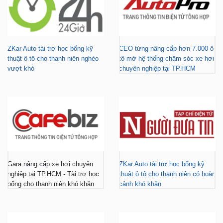
ZKar Auto tài trợ học bổng kỹ
CEO từng nâng cấp hơn 7.000 ô
thuật ô tô cho thanh niên nghèo
tô mở hệ thống chăm sóc xe hơi
vượt khó
chuyên nghiệp tại TP.HCM
Gara nâng cấp xe hơi chuyên
ZKar Auto tài trợ học bổng kỹ
nghiệp tại TP.HCM - Tài trợ học
thuật ô tô cho thanh niên có hoàn
bổng cho thanh niên khó khăn
cảnh khó khăn