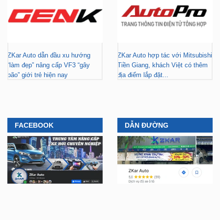
ZKar Auto dẫn đầu xu hướng
ZKar Auto hợp tác với Mitsubishi
“làm đẹp” nâng cấp VF3 “gây
Tiền Giang, khách Việt có thêm
bão” giới trẻ hiện nay
địa điểm lắp đặt...
FACEBOOK
DẪN ĐƯỜNG