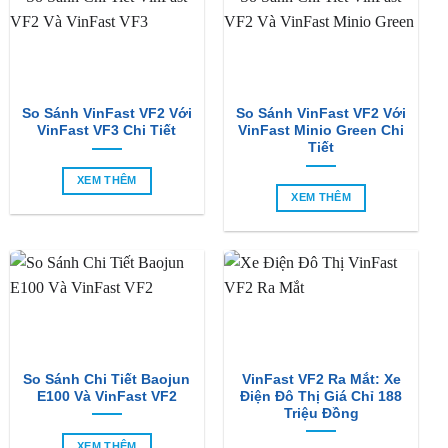
So Sánh VinFast VF2 Với
So Sánh VinFast VF2 Với
VinFast VF3 Chi Tiết
VinFast Minio Green Chi
Tiết
XEM THÊM
XEM THÊM
So Sánh Chi Tiết Baojun
VinFast VF2 Ra Mắt: Xe
E100 Và VinFast VF2
Điện Đô Thị Giá Chỉ 188
Triệu Đồng
XEM THÊM